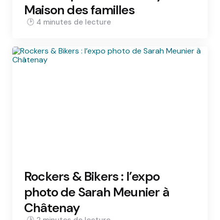
Maison des familles
4 min
Rockers & Bikers : l’expo
photo de Sarah Meunier à
Châtenay
2 min