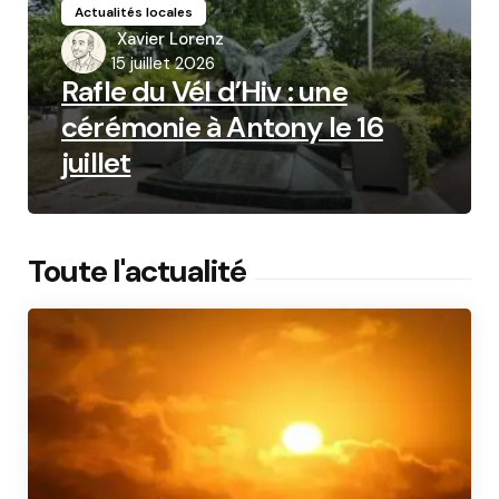
Actualités locales
Posted
Xavier Lorenz
by
15 juillet 2026
Rafle du Vél d’Hiv : une
cérémonie à Antony le 16
juillet
Toute l'actualité