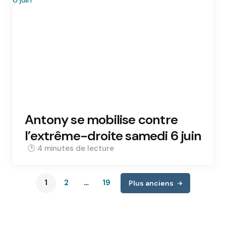
Antony se mobilise contre
l’extrême-droite samedi 6 juin
4 min
1
2
…
19
Plus anciens