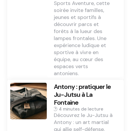
Sports Aventure, cette
soirée invite familles,
jeunes et sportifs à
découvrir parcs et
forêts à la lueur des
lampes frontales. Une
expérience ludique et
sportive à vivre en
équipe, au cœur des
espaces verts
antoniens.
Antony : pratiquer le
Ju-Jutsu à La
Fontaine
4 min
Découvrez le Ju-Jutsu à
Antony : un art martial
qui allie self-défense,