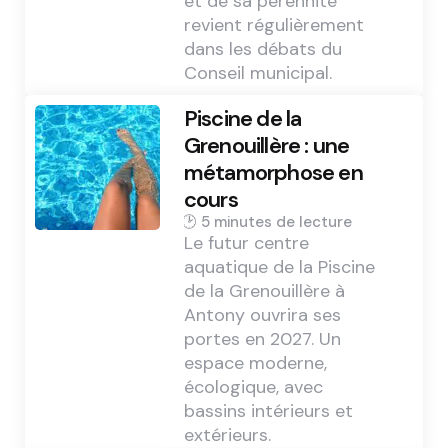
et de sa pérennité
revient régulièrement
dans les débats du
Conseil municipal.
Piscine de la
Grenouillère : une
métamorphose en
cours
5 min
Le futur centre
aquatique de la Piscine
de la Grenouillère à
Antony ouvrira ses
portes en 2027. Un
espace moderne,
écologique, avec
bassins intérieurs et
extérieurs.