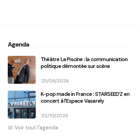
Agenda
Théâtre La Piscine : la communication
politique démontée sur scène
25/09/2026
K-pop made in France : STARSEED’Z en
concert à l’Espace Vasarely
02/10/2026
Voir tout l'agenda