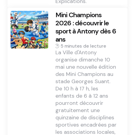
Explications.
Mini Champions
2026 : découvrir le
sport à Antony dès 6
ans
5 min
La Ville d'Antony
organise dimanche 10
mai une nouvelle édition
des Mini Champions au
stade Georges Suant.
De 10 h à 17 h, les
enfants de 6 à 12 ans
pourront découvrir
gratuitement une
quinzaine de disciplines
sportives encadrées par
les associations locales,