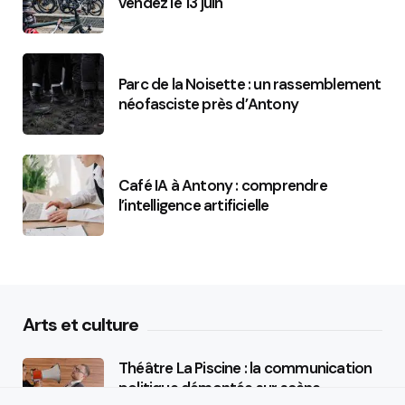
vendez le 13 juin
Parc de la Noisette : un rassemblement
néofasciste près d’Antony
Café IA à Antony : comprendre
l’intelligence artificielle
Arts et culture
Théâtre La Piscine : la communication
politique démontée sur scène