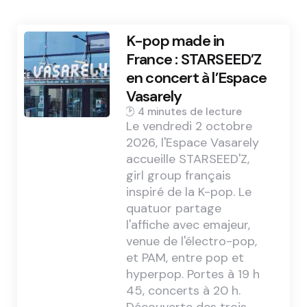
K-pop made in
France : STARSEED’Z
en concert à l’Espace
Vasarely
4 min
Le vendredi 2 octobre
2026, l'Espace Vasarely
accueille STARSEED'Z,
girl group français
inspiré de la K-pop. Le
quatuor partage
l'affiche avec emajeur,
venue de l'électro-pop,
et PAM, entre pop et
hyperpop. Portes à 19 h
45, concerts à 20 h.