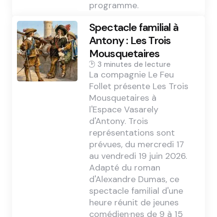
programme.
Spectacle familial à
Antony : Les Trois
Mousquetaires
3 min
La compagnie Le Feu
Follet présente Les Trois
Mousquetaires à
l'Espace Vasarely
d'Antony. Trois
représentations sont
prévues, du mercredi 17
au vendredi 19 juin 2026.
Adapté du roman
d'Alexandre Dumas, ce
spectacle familial d'une
heure réunit de jeunes
comédien·nes de 9 à 15