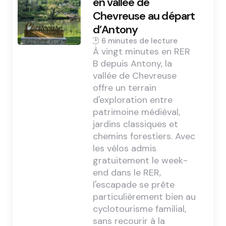
en vallée de
Chevreuse au départ
d’Antony
6 min
À vingt minutes en RER
B depuis Antony, la
vallée de Chevreuse
offre un terrain
d'exploration entre
patrimoine médiéval,
jardins classiques et
chemins forestiers. Avec
les vélos admis
gratuitement le week-
end dans le RER,
l'escapade se prête
particulièrement bien au
cyclotourisme familial,
sans recourir à la