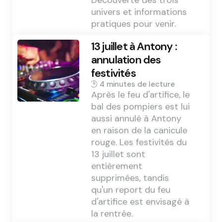
Découverte des trois
univers et informations
pratiques pour venir.
13 juillet à Antony :
annulation des
festivités
4 min
Après le feu d'artifice, le
bal des pompiers est lui
aussi annulé à Antony
en raison de la canicule
rouge. Les festivités du
13 juillet sont
entièrement
supprimées, tandis
qu'un report du feu
d'artifice est envisagé à
la rentrée.