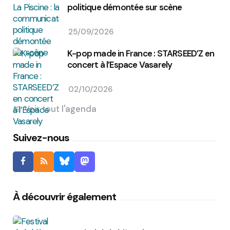
politique démontée sur scène
25/09/2026
K-pop made in France : STARSEED’Z en
concert à l’Espace Vasarely
02/10/2026
Voir tout l'agenda
Suivez-nous
À découvrir également