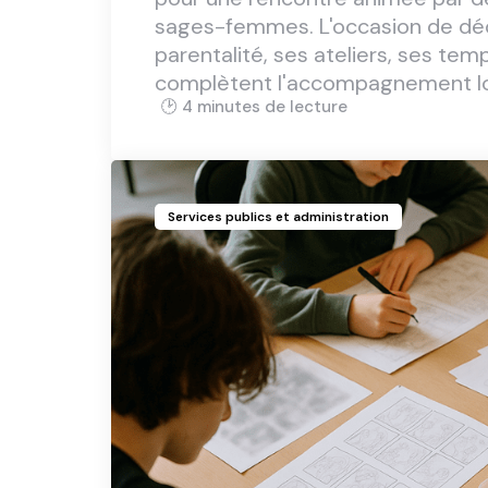
sages-femmes. L'occasion de déc
parentalité, ses ateliers, ses tem
complètent l'accompagnement lo
4 min
Services publics et administration