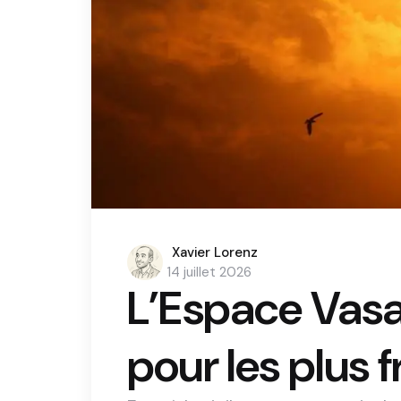
Posted
Xavier Lorenz
by
14 juillet 2026
L’Espace Vasar
pour les plus f