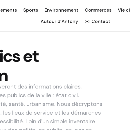
nements
Sports
Environnement
Commerces
Vie c
Autour d’Antony
Contact
ics et
on
veront des informations claires,
 publics de la ville : état civil,
rité, santé, urbanisme. Nous décryptons
, les lieux de service et les démarches
ssibilité. Loin d’un simple inventaire