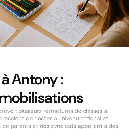
 à Antony :
 mobilisations
prévoit plusieurs fermetures de classes à
ressions de postes au niveau national et
 de parents et des syndicats appellent à des