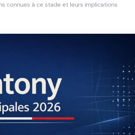
ons connues à ce stade et leurs implications