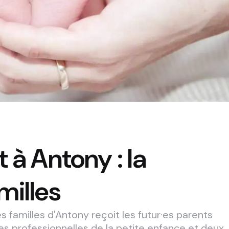
 à Antony : la
milles
es familles d'Antony reçoit les futur·es parents
s professionnelles de la petite enfance et deux