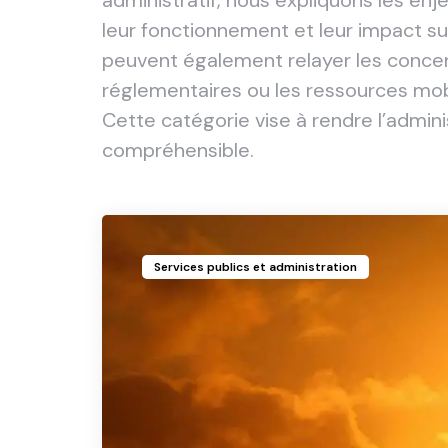
administratif, nous expliquons les enj
leur fonctionnement et leur impact sur
peuvent également relayer les concert
réglementaires ou les ressources mobil
Cette catégorie vise à rendre l’adminis
compréhensible.
Services publics et administration