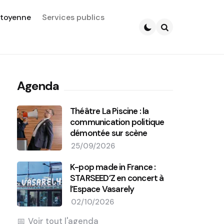
itoyenne
Services publics
Search
Agenda
Théâtre La Piscine : la
communication politique
démontée sur scène
25/09/2026
K-pop made in France :
STARSEED’Z en concert à
l’Espace Vasarely
02/10/2026
Voir tout l'agenda