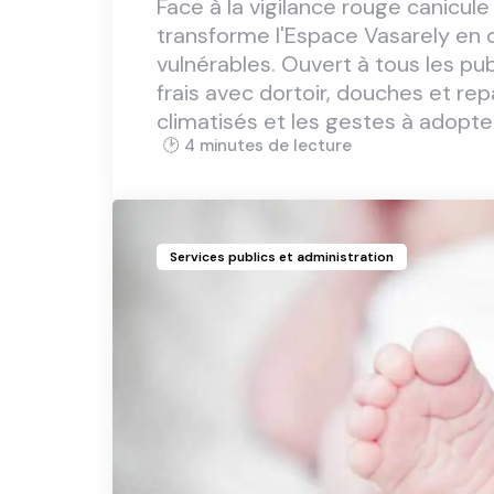
Face à la vigilance rouge canicu
transforme l'Espace Vasarely en 
vulnérables. Ouvert à tous les publ
frais avec dortoir, douches et repa
climatisés et les gestes à adopter
4 min
Services publics et administration