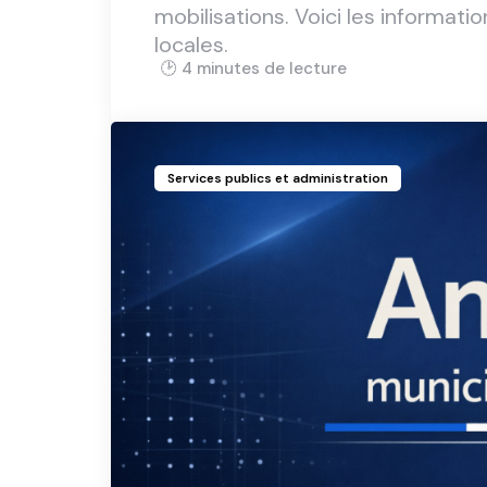
mobilisations. Voici les informati
locales.
4 min
Services publics et administration