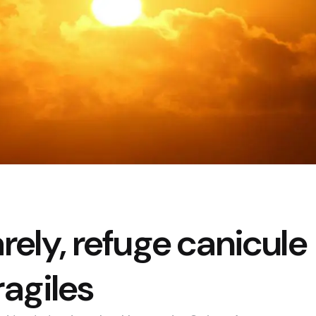
ely, refuge canicule
ragiles