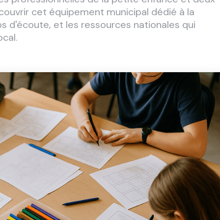
ouvrir cet équipement municipal dédié à la
ps d'écoute, et les ressources nationales qui
cal.