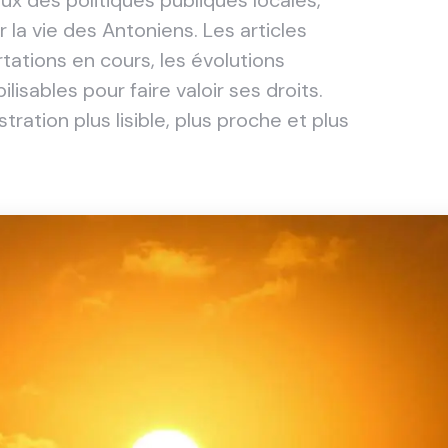
eux des politiques publiques locales,
 la vie des Antoniens. Les articles
ations en cours, les évolutions
isables pour faire valoir ses droits.
tration plus lisible, plus proche et plus