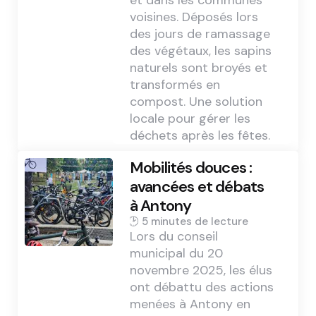
et dans les communes
voisines. Déposés lors
des jours de ramassage
des végétaux, les sapins
naturels sont broyés et
transformés en
compost. Une solution
locale pour gérer les
déchets après les fêtes.
Mobilités douces :
avancées et débats
à Antony
5 min
Lors du conseil
municipal du 20
novembre 2025, les élus
ont débattu des actions
menées à Antony en