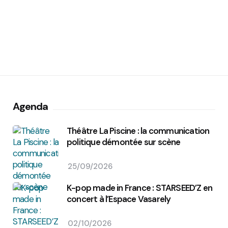
Agenda
Théâtre La Piscine : la communication
politique démontée sur scène
25/09/2026
K-pop made in France : STARSEED’Z en
concert à l’Espace Vasarely
02/10/2026