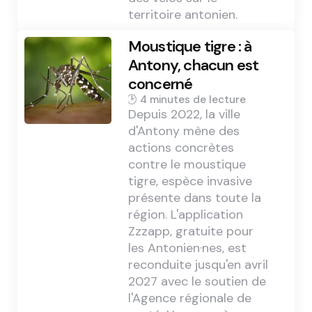
territoire antonien.
Moustique tigre : à
Antony, chacun est
concerné
4 min
Depuis 2022, la ville
d'Antony mène des
actions concrètes
contre le moustique
tigre, espèce invasive
présente dans toute la
région. L'application
Zzzapp, gratuite pour
les Antonien·nes, est
reconduite jusqu'en avril
2027 avec le soutien de
l'Agence régionale de