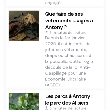
engagés.
Que faire de ses
vêtements usagés à
Antony ?
3 min
Depuis le 1er janvier
2025, il est interdit de
jeter ses vêtements,
draps ou chaussures à
la poubelle. Cette règle
découle de la loi Anti-
Gaspillage pour une
Économie Circulaire
(AGEC),…
Les parcs à Antony :
le parc des Alisiers
5 min