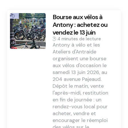
Bourse aux vélos à
Antony : achetez ou
vendez le 13 juin
4 min
Antony à vélo et les
Ateliers d'Antraide
organisent une bourse
aux vélos d'occasion le
samedi 13 juin 2026, au
204 avenue Pajeaud.
Dépôt le matin, vente
l'après-midi, restitution
en fin de journée : un
rendez-vous local pour
acheter, vendre et
encourager le réemploi
des vélos sur le