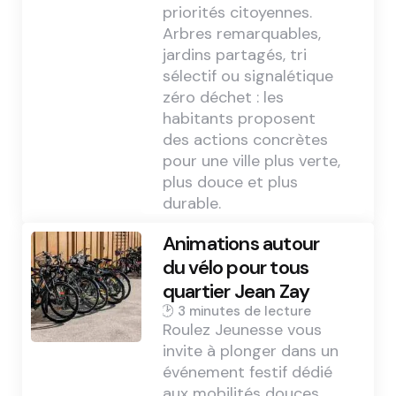
priorités citoyennes.
Arbres remarquables,
jardins partagés, tri
sélectif ou signalétique
zéro déchet : les
habitants proposent
des actions concrètes
pour une ville plus verte,
plus douce et plus
durable.
Animations autour
du vélo pour tous
quartier Jean Zay
3 min
Roulez Jeunesse vous
invite à plonger dans un
événement festif dédié
aux mobilités douces.