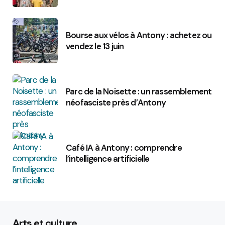
Bourse aux vélos à Antony : achetez ou
vendez le 13 juin
Parc de la Noisette : un rassemblement
néofasciste près d’Antony
Café IA à Antony : comprendre
l’intelligence artificielle
Arts et culture