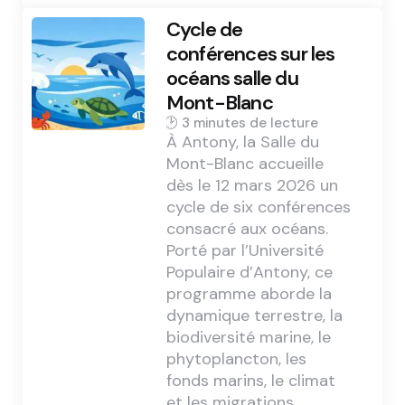
Cycle de
conférences sur les
océans salle du
Mont-Blanc
3 min
À Antony, la Salle du
Mont-Blanc accueille
dès le 12 mars 2026 un
cycle de six conférences
consacré aux océans.
Porté par l’Université
Populaire d’Antony, ce
programme aborde la
dynamique terrestre, la
biodiversité marine, le
phytoplancton, les
fonds marins, le climat
et les migrations