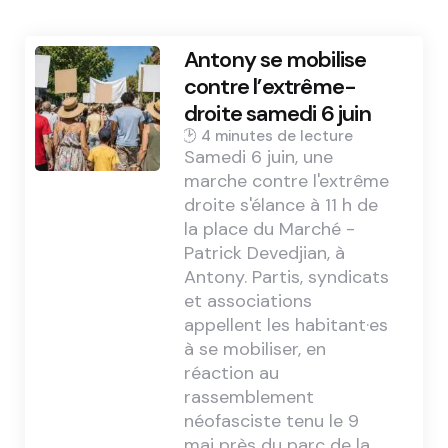
Antony se mobilise
contre l’extrême-
droite samedi 6 juin
4 min
Samedi 6 juin, une
marche contre l'extrême
droite s'élance à 11 h de
la place du Marché -
Patrick Devedjian, à
Antony. Partis, syndicats
et associations
appellent les habitant·es
à se mobiliser, en
réaction au
rassemblement
néofasciste tenu le 9
mai près du parc de la