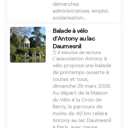
démarches
administratives, emploi,
scolarisation…
Balade à vélo
d’Antony au lac
Daumesnil
4 min
L’association Antony à
vélo propose une balade
de printemps ouverte à
toutes et tous,
dimanche 29 mars 2026.
Au départ de la Maison
du Vélo à la Croix de
Berny, le parcours de
moins de 40 km reliera
Antony au lac Daumesnil
à Paris, avec pause