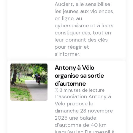
Auclert, elle sensibilise
les jeunes aux violences
en ligne, au
cybersexisme et à leurs
conséquences, tout en
leur donnant des clés
pour réagir et
s’informer.
Antony à Vélo
organise sa sortie
d’automne
3 min
L’association Antony à
Vélo propose le
dimanche 23 novembre
2025 une balade
d’automne de 40 km
jusqu’au lac Daumesnil à