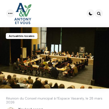
Menu
Searc
Actualités locales
Réunion du Conseil municipal à l'Espace Vasarely, le 28 mars
2026