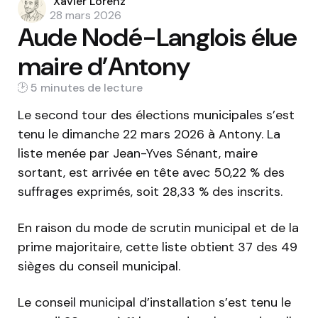
Posted
Xavier Lorenz
by
28 mars 2026
Aude Nodé-Langlois élue
maire d’Antony
5 min
Le second tour des élections municipales s’est
tenu le dimanche 22 mars 2026 à Antony. La
liste menée par Jean-Yves Sénant, maire
sortant, est arrivée en tête avec 50,22 % des
suffrages exprimés, soit 28,33 % des inscrits.
En raison du mode de scrutin municipal et de la
prime majoritaire, cette liste obtient 37 des 49
sièges du conseil municipal.
Le conseil municipal d’installation s’est tenu le