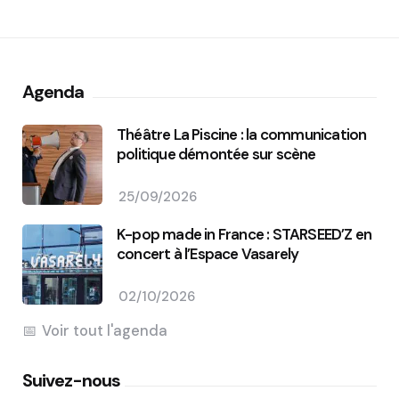
Agenda
Théâtre La Piscine : la communication
politique démontée sur scène
25/09/2026
K-pop made in France : STARSEED’Z en
concert à l’Espace Vasarely
02/10/2026
Voir tout l'agenda
Suivez-nous