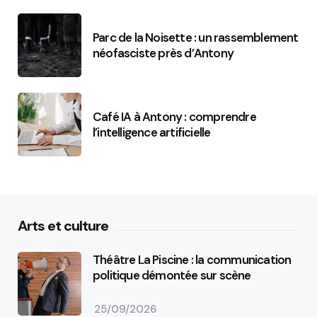
Parc de la Noisette : un rassemblement
néofasciste près d’Antony
Café IA à Antony : comprendre
l’intelligence artificielle
Arts et culture
Théâtre La Piscine : la communication
politique démontée sur scène
25/09/2026