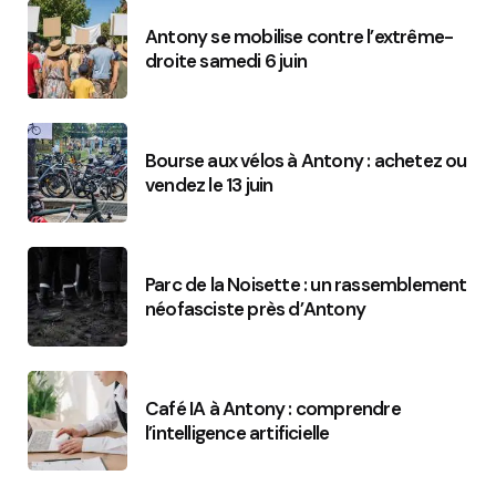
Antony se mobilise contre l’extrême-
droite samedi 6 juin
Bourse aux vélos à Antony : achetez ou
vendez le 13 juin
Parc de la Noisette : un rassemblement
néofasciste près d’Antony
Café IA à Antony : comprendre
l’intelligence artificielle