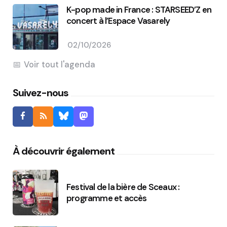
K-pop made in France : STARSEED’Z en
concert à l’Espace Vasarely
02/10/2026
Voir tout l'agenda
Suivez-nous
À découvrir également
Festival de la bière de Sceaux :
programme et accès