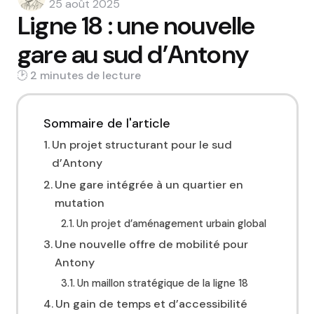
by
25 août 2025
Ligne 18 : une nouvelle
gare au sud d’Antony
2 min
Sommaire de l'article
Un projet structurant pour le sud
d’Antony
Une gare intégrée à un quartier en
mutation
Un projet d’aménagement urbain global
Une nouvelle offre de mobilité pour
Antony
Un maillon stratégique de la ligne 18
Un gain de temps et d’accessibilité