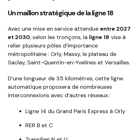
Un maillon stratégique de la ligne 18
Avec une mise en service attendue
entre 2027
et 2030
, selon les tronçons, la
ligne 18
vise à
relier plusieurs pôles d’importance
métropolitaine : Orly, Massy, le plateau de
Saclay, Saint-Quentin-en-Yvelines et Versailles.
D’une longueur de 35 kilomètres, cette ligne
automatique proposera de nombreuses
interconnexions avec d’autres réseaux :
Ligne 14 du Grand Paris Express à Orly
RER B et C
Transilien N et U