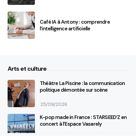
Café IA à Antony : comprendre
l’intelligence artificielle
Arts et culture
Théâtre La Piscine : la communication
politique démontée sur scène
25/09/2026
K-pop made in France : STARSEED’Z en
concert à l’Espace Vasarely