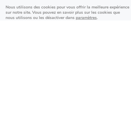
02/10/2026
Nous utilisons des cookies pour vous offrir la meilleure expérience
Événements sportifs
sur notre site. Vous pouvez en savoir plus sur les cookies que
nous utilisons ou les désactiver dans
paramètres
.
Aucun article trouvé.
Fermer la bannière des cookies 
Accepter
Réglages
Festivités
Aucun article trouvé.
Agenda des prochains événements
Actualités locales
Autour d’Antony
Économie et commerces locaux
Environnement et initiatives durables
Événements et festivités