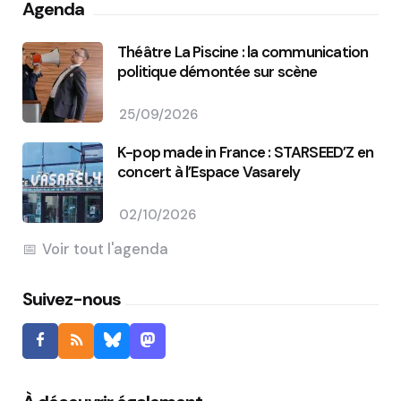
Agenda
Théâtre La Piscine : la communication
politique démontée sur scène
25/09/2026
K-pop made in France : STARSEED’Z en
concert à l’Espace Vasarely
02/10/2026
Voir tout l'agenda
Suivez-nous