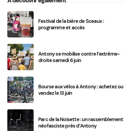
À découvrir également
Festival de la bière de Sceaux :
programme et accès
Antony se mobilise contre l’extrême-
droite samedi 6 juin
Bourse aux vélos à Antony : achetez ou
vendez le 13 juin
Parc de la Noisette : un rassemblement
néofasciste près d’Antony