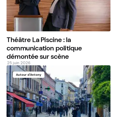
Théâtre La Piscine : la
communication politique
démontée sur scène
25 juin 2026
Autour d'Antony