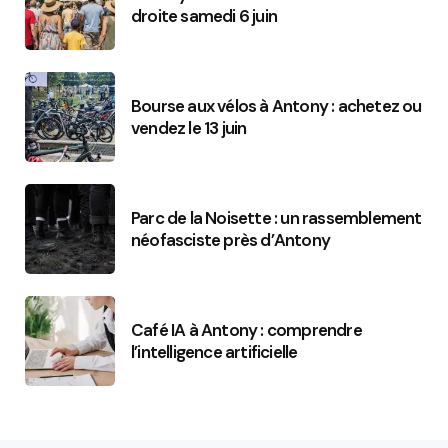
droite samedi 6 juin
Bourse aux vélos à Antony : achetez ou
vendez le 13 juin
Parc de la Noisette : un rassemblement
néofasciste près d’Antony
Café IA à Antony : comprendre
l’intelligence artificielle