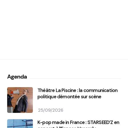
Agenda
Théâtre La Piscine : la communication
politique démontée sur scène
25/09/2026
K-pop made in France : STARSEED’Z en