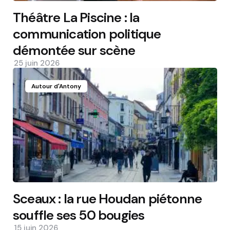
Théâtre La Piscine : la
communication politique
démontée sur scène
25 juin 2026
Autour d'Antony
Sceaux : la rue Houdan piétonne
souffle ses 50 bougies
15 juin 2026