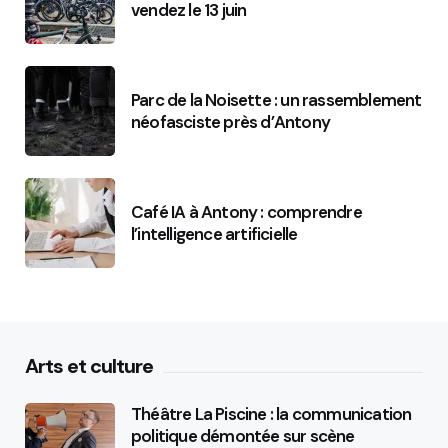
vendez le 13 juin
Parc de la Noisette : un rassemblement
néofasciste près d’Antony
Café IA à Antony : comprendre
l’intelligence artificielle
Arts et culture
Théâtre La Piscine : la communication
politique démontée sur scène