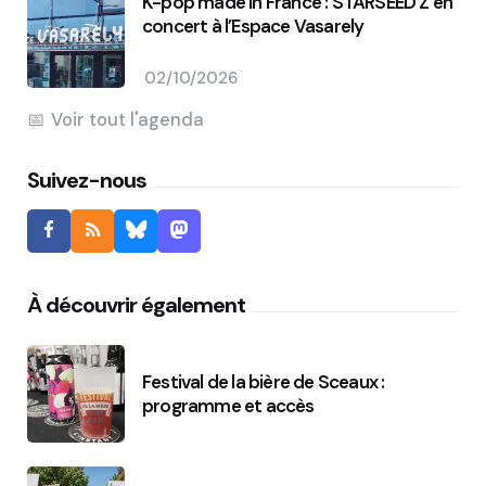
K-pop made in France : STARSEED’Z en
concert à l’Espace Vasarely
02/10/2026
Voir tout l'agenda
Suivez-nous
À découvrir également
Festival de la bière de Sceaux :
programme et accès