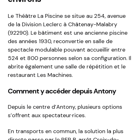
Le Théâtre La Piscine se situe au 254, avenue
de la Division Leclerc à Châtenay-Malabry
(92290). Le bâtiment est une ancienne piscine
des années 1930, reconvertie en salle de
spectacle modulable pouvant accueillir entre
524 et 800 personnes selon sa configuration. Il
abrite également une salle de répétition et le
restaurant Les Machines.
Comment y accéder depuis Antony
Depuis le centre d’Antony, plusieurs options
s’offrent aux spectateur·rices.
En transports en commun, la solution la plus
directe passe par le RER B, arrêt Croix-de-