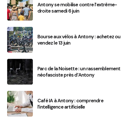
Antony se mobilise contre l’extrême-
droite samedi 6 juin
Bourse aux vélos à Antony : achetez ou
vendez le 13 juin
Parc de la Noisette : un rassemblement
néofasciste près d’Antony
Café IA à Antony : comprendre
l’intelligence artificielle