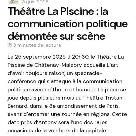
by
25 juin 2026
Théâtre La Piscine : la
communication politique
démontée sur scène
3 min
Le 25 septembre 2025 à 20h30, le Théâtre La
Piscine de Châtenay-Malabry accueille L’art
d’avoir toujours raison, un spectacle-
conférence qui s’attaque à la communication
politique avec méthode et humour. La pièce se
joue depuis plusieurs mois au Théâtre Tristan-
Bernard, dans le 8e arrondissement de Paris,
avant d’entamer une tournée en régions. Cette
date près d’Antony sera l’une des rares
occasions de la voir hors de la capitale.