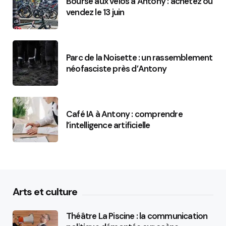
Bourse aux vélos à Antony : achetez ou
vendez le 13 juin
Parc de la Noisette : un rassemblement
néofasciste près d’Antony
Café IA à Antony : comprendre
l’intelligence artificielle
Arts et culture
Théâtre La Piscine : la communication