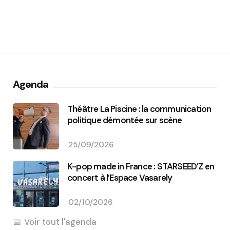
Agenda
Théâtre La Piscine : la communication
politique démontée sur scène
25/09/2026
K-pop made in France : STARSEED’Z en
concert à l’Espace Vasarely
02/10/2026
Voir tout l'agenda