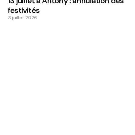
13 juillet à Antony : annulation des
festivités
8 juillet 2026