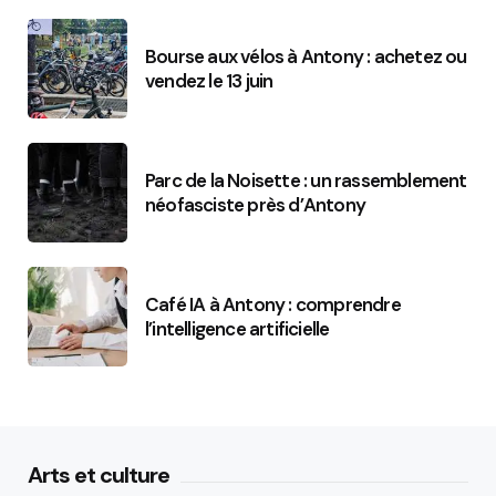
Bourse aux vélos à Antony : achetez ou
vendez le 13 juin
Parc de la Noisette : un rassemblement
néofasciste près d’Antony
Café IA à Antony : comprendre
l’intelligence artificielle
Arts et culture