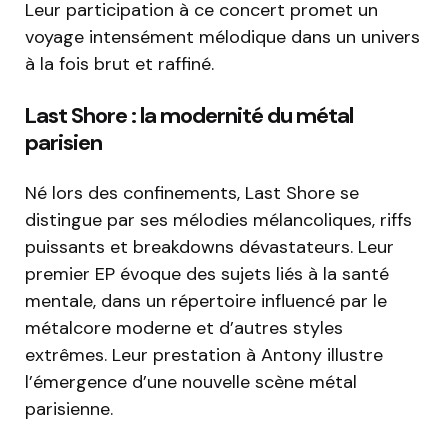
Leur participation à ce concert promet un
voyage intensément mélodique dans un univers
à la fois brut et raffiné.
Last Shore : la modernité du métal
parisien
Né lors des confinements, Last Shore se
distingue par ses mélodies mélancoliques, riffs
puissants et breakdowns dévastateurs. Leur
premier EP évoque des sujets liés à la santé
mentale, dans un répertoire influencé par le
métalcore moderne et d’autres styles
extrêmes. Leur prestation à Antony illustre
l’émergence d’une nouvelle scène métal
parisienne.