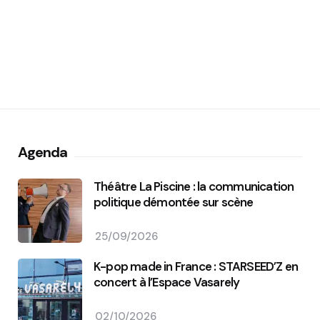
Agenda
Théâtre La Piscine : la communication
politique démontée sur scène
25/09/2026
K-pop made in France : STARSEED’Z en
concert à l’Espace Vasarely
02/10/2026