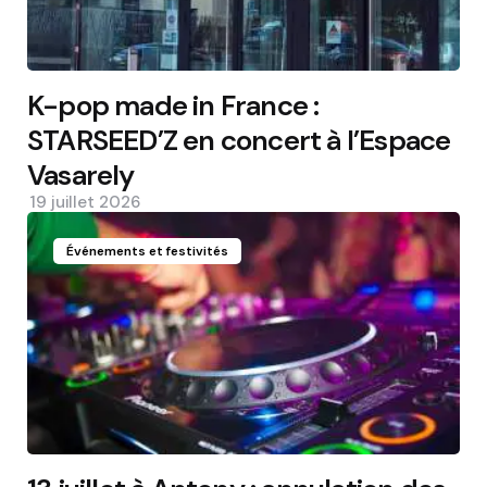
K-pop made in France :
STARSEED’Z en concert à l’Espace
Vasarely
19 juillet 2026
Événements et festivités