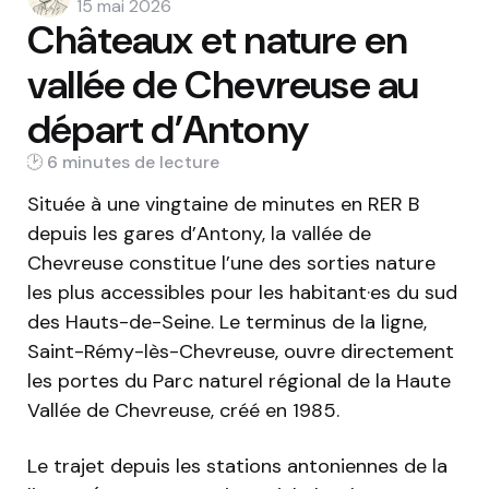
by
15 mai 2026
Châteaux et nature en
vallée de Chevreuse au
départ d’Antony
6 min
Située à une vingtaine de minutes en RER B
depuis les gares d’Antony, la vallée de
Chevreuse constitue l’une des sorties nature
les plus accessibles pour les habitant·es du sud
des Hauts-de-Seine. Le terminus de la ligne,
Saint-Rémy-lès-Chevreuse, ouvre directement
les portes du Parc naturel régional de la Haute
Vallée de Chevreuse, créé en 1985.
Le trajet depuis les stations antoniennes de la