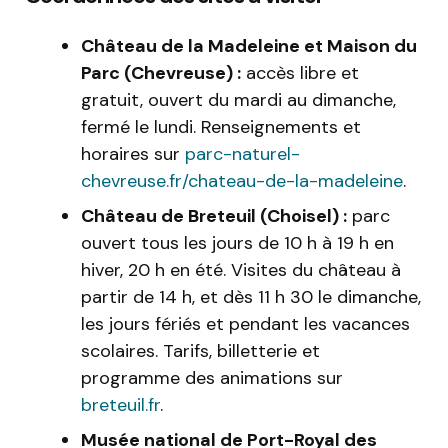
Château de la Madeleine et Maison du
Parc (Chevreuse) :
accès libre et
gratuit, ouvert du mardi au dimanche,
fermé le lundi. Renseignements et
horaires sur
parc-naturel-
chevreuse.fr/chateau-de-la-madeleine
.
Château de Breteuil (Choisel) :
parc
ouvert tous les jours de 10 h à 19 h en
hiver, 20 h en été. Visites du château à
partir de 14 h, et dès 11 h 30 le dimanche,
les jours fériés et pendant les vacances
scolaires. Tarifs, billetterie et
programme des animations sur
breteuil.fr
.
Musée national de Port-Royal des