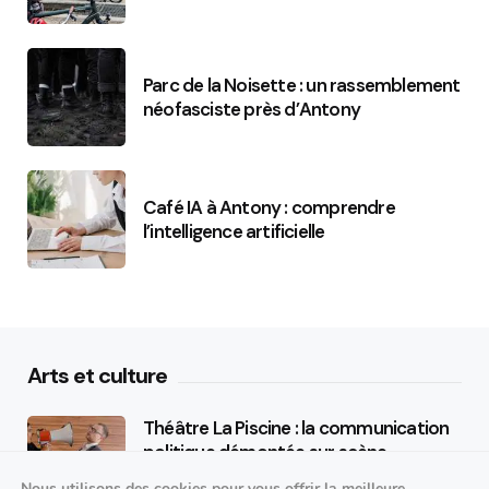
Parc de la Noisette : un rassemblement
néofasciste près d’Antony
Café IA à Antony : comprendre
l’intelligence artificielle
Arts et culture
Théâtre La Piscine : la communication
politique démontée sur scène
Nous utilisons des cookies pour vous offrir la meilleure