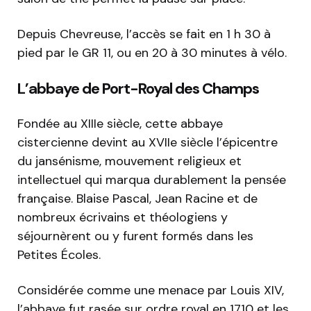
Depuis Chevreuse, l’accès se fait en 1 h 30 à
pied par le GR 11, ou en 20 à 30 minutes à vélo.
L’abbaye de Port-Royal des Champs
Fondée au XIIIe siècle, cette abbaye
cistercienne devint au XVIIe siècle l’épicentre
du jansénisme, mouvement religieux et
intellectuel qui marqua durablement la pensée
française. Blaise Pascal, Jean Racine et de
nombreux écrivains et théologiens y
séjournèrent ou y furent formés dans les
Petites Écoles.
Considérée comme une menace par Louis XIV,
l’abbaye fut rasée sur ordre royal en 1710 et les