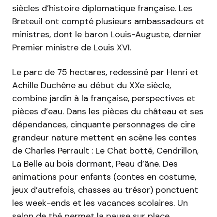
siècles d’histoire diplomatique française. Les
Breteuil ont compté plusieurs ambassadeurs et
ministres, dont le baron Louis-Auguste, dernier
Premier ministre de Louis XVI.
Le parc de 75 hectares, redessiné par Henri et
Achille Duchêne au début du XXe siècle,
combine jardin à la française, perspectives et
pièces d’eau. Dans les pièces du château et ses
dépendances, cinquante personnages de cire
grandeur nature mettent en scène les contes
de Charles Perrault : Le Chat botté, Cendrillon,
La Belle au bois dormant, Peau d’âne. Des
animations pour enfants (contes en costume,
jeux d’autrefois, chasses au trésor) ponctuent
les week-ends et les vacances scolaires. Un
salon de thé permet la pause sur place.