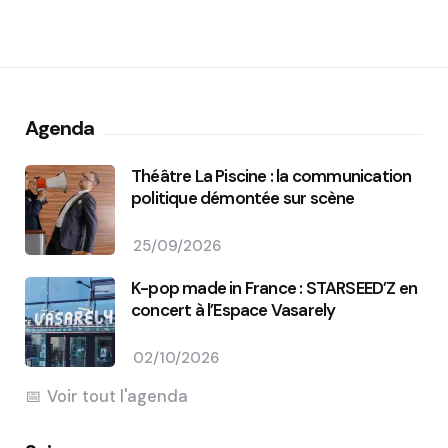
Agenda
Théâtre La Piscine : la communication
politique démontée sur scène
25/09/2026
K-pop made in France : STARSEED’Z en
concert à l’Espace Vasarely
02/10/2026
Voir tout l'agenda