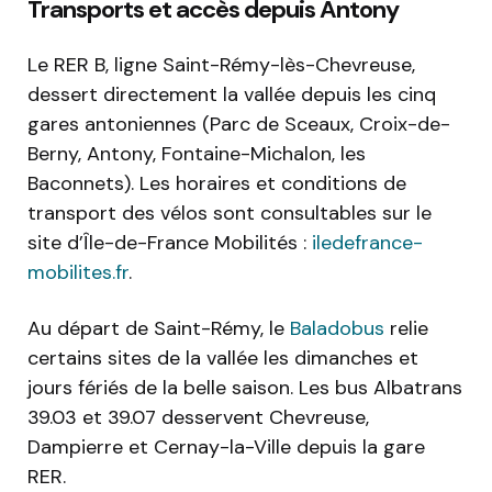
Transports et accès depuis Antony
Le RER B, ligne Saint-Rémy-lès-Chevreuse,
dessert directement la vallée depuis les cinq
gares antoniennes (Parc de Sceaux, Croix-de-
Berny, Antony, Fontaine-Michalon, les
Baconnets). Les horaires et conditions de
transport des vélos sont consultables sur le
site d’Île-de-France Mobilités :
iledefrance-
mobilites.fr
.
Au départ de Saint-Rémy, le
Baladobus
relie
certains sites de la vallée les dimanches et
jours fériés de la belle saison. Les bus Albatrans
39.03 et 39.07 desservent Chevreuse,
Dampierre et Cernay-la-Ville depuis la gare
RER.