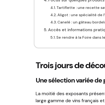
Focus sur quelques produits
Tartiflette : une recette s
Aligot : une spécialité de
Canelé : un gâteau bordela
Accès et informations prati
Se rendre à la Foire dans l
Trois jours de déc
Une sélection variée de 
La moitié des exposants présents 
large gamme de vins français et 