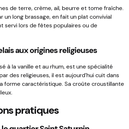
s de terre, crème, ail, beurre et tome fraîche.
 un long brassage, en fait un plat convivial
nt servi lors de fêtes populaires ou de
lais aux origines religieuses
é à la vanille et au rhum, est une spécialité
par des religieuses, il est aujourd’hui cuit dans
a forme caractéristique. Sa croûte croustillante
leux.
ons pratiques
 le quartier Saint Saturnin