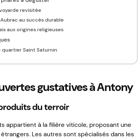
 phares à déguster
avoyarde revisitée
 l’Aubrac au succès durable
is aux origines religieuses
ques
e quartier Saint Saturnin
ouvertes gustatives à Antony
produits du terroir
appartient à la filière viticole, proposant une
étrangers. Les autres sont spécialisés dans les