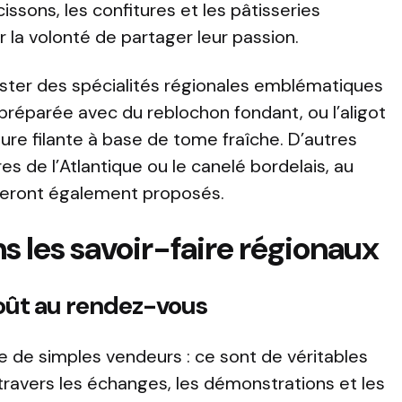
cissons, les confitures et les pâtisseries
r la volonté de partager leur passion.
guster des spécialités régionales emblématiques
préparée avec du reblochon fondant, ou l’aligot
ture filante à base de tome fraîche. D’autres
s de l’Atlantique ou le canelé bordelais, au
seront également proposés.
 les savoir-faire régionaux
oût au rendez-vous
e de simples vendeurs : ce sont de véritables
travers les échanges, les démonstrations et les