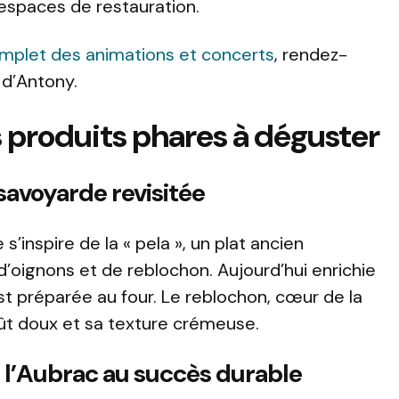
espaces de restauration.
plet des animations et concerts
, rendez-
e d’Antony.
 produits phares à déguster
 savoyarde revisitée
e s’inspire de la « pela », un plat ancien
oignons et de reblochon. Aujourd’hui enrichie
est préparée au four. Le reblochon, cœur de la
oût doux et sa texture crémeuse.
de l’Aubrac au succès durable