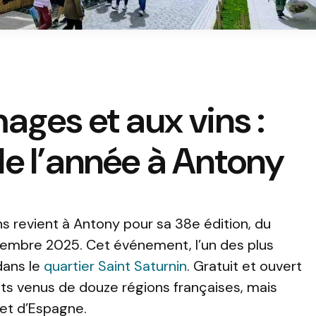
ages et aux vins :
e l’année à Antony
s revient à Antony pour sa 38e édition, du
tembre 2025. Cet événement, l’un des plus
dans le
quartier Saint Saturnin
. Gratuit et ouvert
ants venus de douze régions françaises, mais
et d’Espagne.