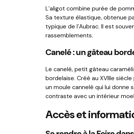
L’aligot combine purée de pomme
Sa texture élastique, obtenue par
typique de l’Aubrac. Il est souve
rassemblements.
Canelé : un gâteau borde
Le canelé, petit gâteau caramélis
bordelaise. Créé au XVIIIe siècle 
un moule cannelé qui lui donne s
contraste avec un intérieur moel
Accès et informati
Se rendre à la Foire dans