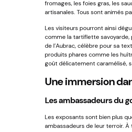
fromages, les foies gras, les sau
artisanales. Tous sont animés pa
Les visiteurs pourront ainsi dé
comme la tartiflette savoyarde, 
de l’Aubrac, célèbre pour sa tex
produits phares comme les huître
goût délicatement caramélisé, 
Une immersion dans
Les ambassadeurs du g
Les exposants sont bien plus qu
ambassadeurs de leur terroir. À 