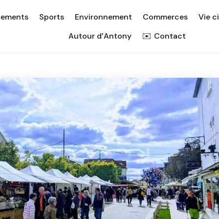
nements
Sports
Environnement
Commerces
Vie c
Autour d’Antony
Contact