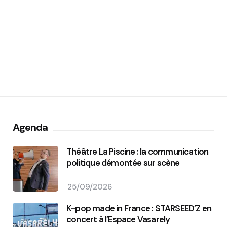
Agenda
Théâtre La Piscine : la communication
politique démontée sur scène
25/09/2026
K-pop made in France : STARSEED’Z en
concert à l’Espace Vasarely