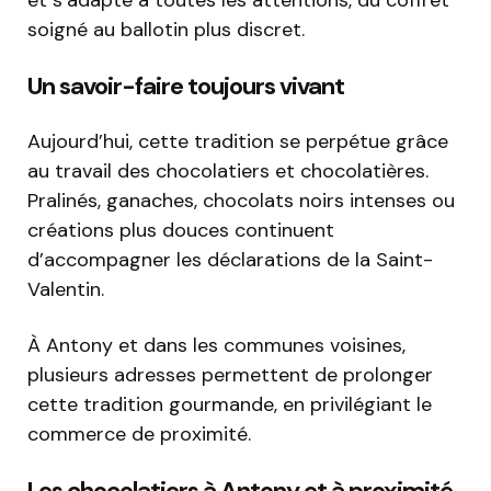
et s’adapte à toutes les attentions, du coffret
soigné au ballotin plus discret.
Un savoir-faire toujours vivant
Aujourd’hui, cette tradition se perpétue grâce
au travail des chocolatiers et chocolatières.
Pralinés, ganaches, chocolats noirs intenses ou
créations plus douces continuent
d’accompagner les déclarations de la Saint-
Valentin.
À Antony et dans les communes voisines,
plusieurs adresses permettent de prolonger
cette tradition gourmande, en privilégiant le
commerce de proximité.
Les chocolatiers à Antony et à proximité