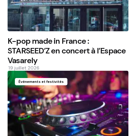
K-pop made in France :
STARSEED’Z en concert à l’Espace
Vasarely
19 juillet 2026
Événements et festivités