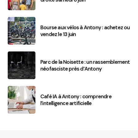
Bourse aux vélos à Antony : achetez ou
vendez le 13 juin
Parc de la Noisette : un rassemblement
néofasciste près d’Antony
Café IA à Antony : comprendre
l’intelligence artificielle