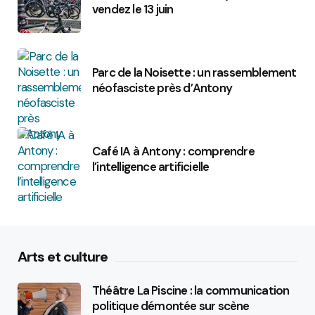
vendez le 13 juin
Parc de la Noisette : un rassemblement
néofasciste près d’Antony
Café IA à Antony : comprendre
l’intelligence artificielle
Arts et culture
Théâtre La Piscine : la communication
politique démontée sur scène