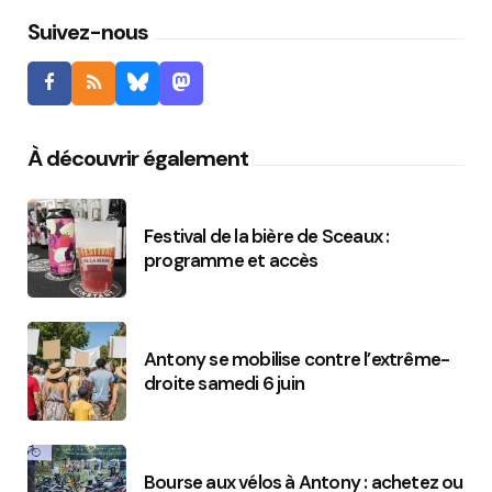
Suivez-nous
À découvrir également
Festival de la bière de Sceaux :
programme et accès
Antony se mobilise contre l’extrême-
droite samedi 6 juin
Bourse aux vélos à Antony : achetez ou