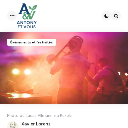
Menu
Searc
Événements et festivités
Photo de Lucas Allmann via Pexels.
Posted
Xavier Lorenz