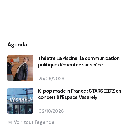
Agenda
Théâtre La Piscine : la communication
politique démontée sur scène
25/09/2026
K-pop made in France : STARSEED’Z en
concert à l’Espace Vasarely
02/10/2026
Voir tout l'agenda