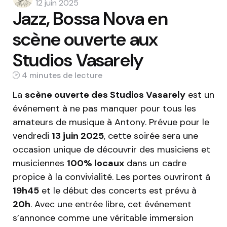
by
12 juin 2025
Jazz, Bossa Nova en
scène ouverte aux
Studios Vasarely
4 min
La
scène ouverte des Studios Vasarely
est un
événement à ne pas manquer pour tous les
amateurs de musique à Antony. Prévue pour le
vendredi
13 juin 2025
, cette soirée sera une
occasion unique de découvrir des musiciens et
musiciennes
100% locaux
dans un cadre
propice à la convivialité. Les portes ouvriront à
19h45
et le début des concerts est prévu à
20h
. Avec une entrée libre, cet événement
s’annonce comme une véritable immersion