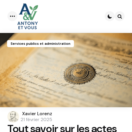
Menu
Searc
Services publics et administration
Posted
Xavier Lorenz
by
21 février 2025
Tout savoir sur les actes