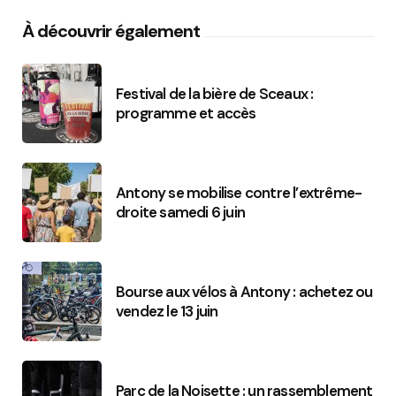
À découvrir également
Festival de la bière de Sceaux :
programme et accès
Antony se mobilise contre l’extrême-
droite samedi 6 juin
Bourse aux vélos à Antony : achetez ou
vendez le 13 juin
Parc de la Noisette : un rassemblement