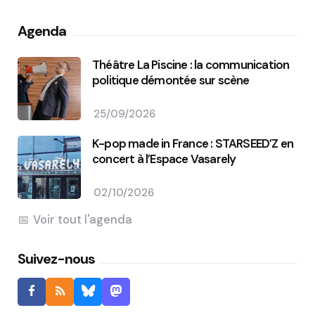
Agenda
Théâtre La Piscine : la communication
politique démontée sur scène
25/09/2026
K-pop made in France : STARSEED’Z en
concert à l’Espace Vasarely
02/10/2026
Voir tout l'agenda
Suivez-nous