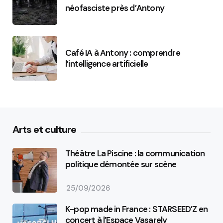
néofasciste près d’Antony
Café IA à Antony : comprendre
l’intelligence artificielle
Arts et culture
Théâtre La Piscine : la communication
politique démontée sur scène
25/09/2026
K-pop made in France : STARSEED’Z en
concert à l’Espace Vasarely