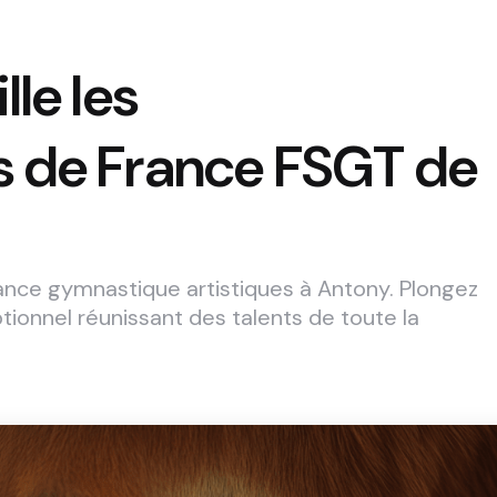
le les
 de France FSGT de
ance gymnastique artistiques à Antony. Plongez
ionnel réunissant des talents de toute la