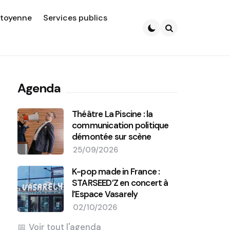
itoyenne
Services publics
Search
Agenda
Théâtre La Piscine : la
communication politique
démontée sur scène
25/09/2026
K-pop made in France :
STARSEED’Z en concert à
l’Espace Vasarely
02/10/2026
Voir tout l'agenda