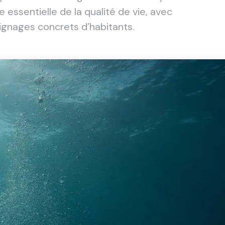
sentielle de la qualité de vie, avec
ignages concrets d’habitants.