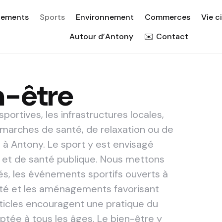
nements
Sports
Environnement
Commerces
Vie c
Autour d’Antony
Contact
n-être
portives, les infrastructures locales,
démarches de santé, de relaxation ou de
 Antony. Le sport y est envisagé
é et de santé publique. Nous mettons
és, les événements sportifs ouverts à
anté et les aménagements favorisant
articles encouragent une pratique du
tée à tous les âges. Le bien-être y