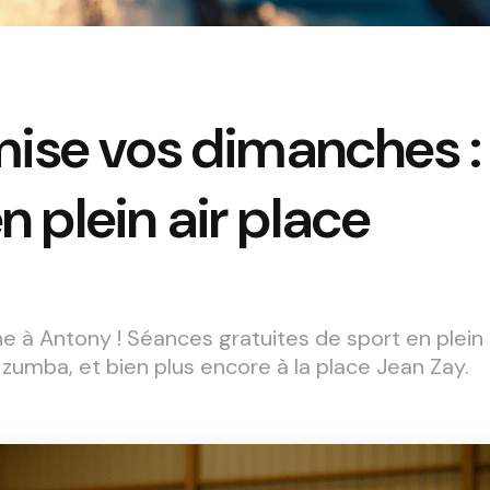
ise vos dimanches :
n plein air place
 à Antony ! Séances gratuites de sport en plein
 zumba, et bien plus encore à la place Jean Zay.