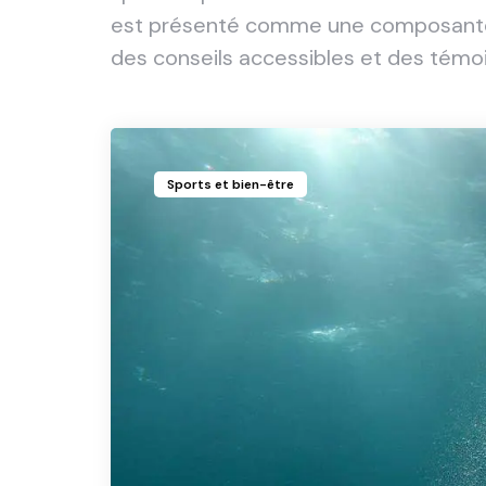
est présenté comme une composante es
des conseils accessibles et des témo
Sports et bien-être