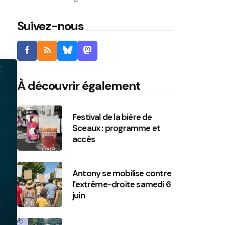
Suivez-nous
À découvrir également
Festival de la bière de
Sceaux : programme et
accès
Antony se mobilise contre
l’extrême-droite samedi 6
juin