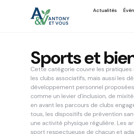
Actualités
Évé
Sports et bie
Cette catégorie couvre les pratiques s
les clubs associatifs, mais aussi les 
développement personnel proposées à
comme un levier d’inclusion, de mixit
en avant les parcours de clubs engag
tous, les dispositifs de prévention s
une activité physique régulière. Les 
sport respectueuse de chacun et adap