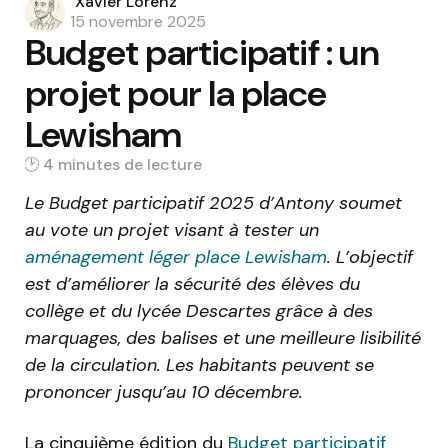
Posted
Xavier Lorenz
by
15 novembre 2025
Budget participatif : un
projet pour la place
Lewisham
4 min
Le Budget participatif 2025 d’Antony soumet
au vote un projet visant à tester un
aménagement léger place Lewisham
. L’objectif
est d’améliorer la sécurité des élèves du
collège et du lycée Descartes grâce à des
marquages, des balises et une meilleure lisibilité
de la circulation. Les habitants peuvent se
prononcer jusqu’au 10 décembre.
La cinquième édition du
Budget participatif