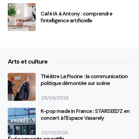
Café IA à Antony : comprendre
l’intelligence artificielle
Arts et culture
Théâtre La Piscine : la communication
politique démontée sur scène
25/09/2026
K-pop made in France : STARSEED’Z en
concert à l’Espace Vasarely
02/10/2026