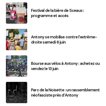
Festival de la bière de Sceaux :
programme et accès
Antony se mobilise contre l’extrême-
droite samedi 6 juin
Bourse aux vélos à Antony : achetez ou
vendez le 13 juin
Parc de la Noisette : un rassemblement
néofasciste près d’Antony