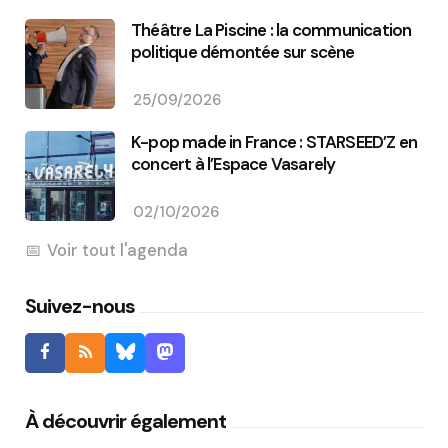
Théâtre La Piscine : la communication
politique démontée sur scène
25/09/2026
K-pop made in France : STARSEED’Z en
concert à l’Espace Vasarely
02/10/2026
Voir tout l'agenda
Suivez-nous
À découvrir également