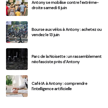
Antony se mobilise contre l’extrême-
droite samedi 6 juin
Bourse aux vélos à Antony : achetez ou
vendez le 13 juin
Parc de la Noisette : un rassemblement
néofasciste près d’Antony
Café IA à Antony : comprendre
l’intelligence artificielle