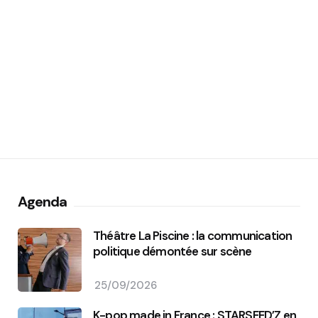
Agenda
Théâtre La Piscine : la communication
politique démontée sur scène
25/09/2026
K-pop made in France : STARSEED’Z en