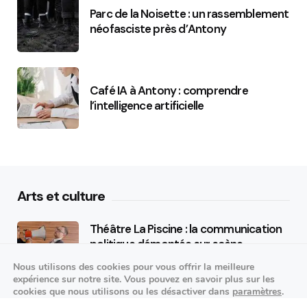
Parc de la Noisette : un rassemblement
néofasciste près d’Antony
Café IA à Antony : comprendre
l’intelligence artificielle
Arts et culture
Théâtre La Piscine : la communication
politique démontée sur scène
Nous utilisons des cookies pour vous offrir la meilleure
25/09/2026
expérience sur notre site. Vous pouvez en savoir plus sur les
cookies que nous utilisons ou les désactiver dans
paramètres
.
K-pop made in France : STARSEED’Z en