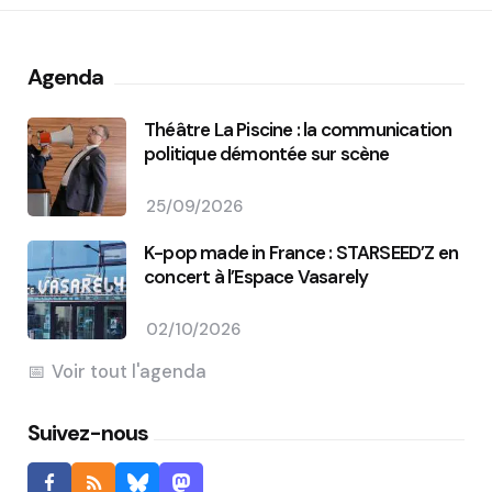
Agenda
Théâtre La Piscine : la communication
politique démontée sur scène
25/09/2026
K-pop made in France : STARSEED’Z en
concert à l’Espace Vasarely
02/10/2026
Voir tout l'agenda
Suivez-nous