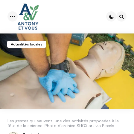
Menu
Searc
Actualités locales
Les gestes qui sauvent, une des activités proposées à la
fête de la science. Photo d'archive SHOX art via Pexels.