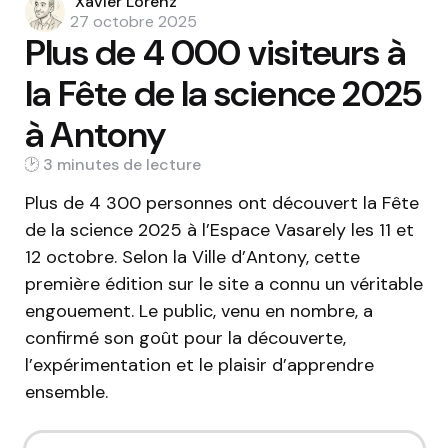
Posted
Xavier Lorenz
by
27 octobre 2025
Plus de 4 000 visiteurs à
la Fête de la science 2025
à Antony
3 min
Plus de 4 300 personnes ont découvert la Fête
de la science 2025 à l’Espace Vasarely les 11 et
12 octobre. Selon la Ville d’Antony, cette
première édition sur le site a connu un véritable
engouement. Le public, venu en nombre, a
confirmé son goût pour la découverte,
l’expérimentation et le plaisir d’apprendre
ensemble.