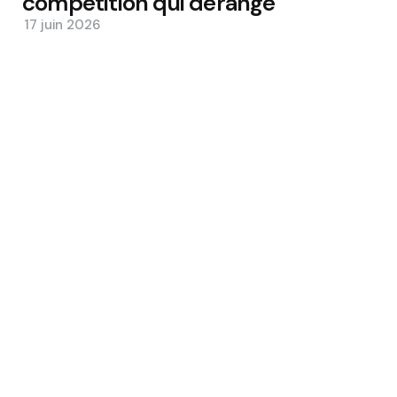
compétition qui dérange
17 juin 2026