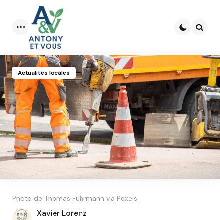
Menu
Searc
Actualités locales
Photo de Thomas Fuhrmann via Pexels.
Posted
Xavier Lorenz