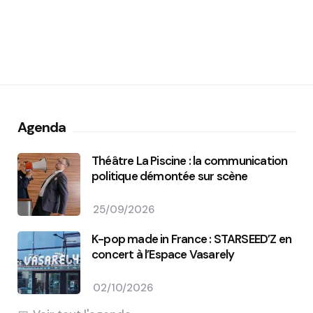
Agenda
Théâtre La Piscine : la communication
politique démontée sur scène
25/09/2026
K-pop made in France : STARSEED’Z en
concert à l’Espace Vasarely
02/10/2026