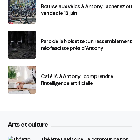
Bourse aux vélos à Antony : achetez ou
vendez le 13 juin
Parc de la Noisette : un rassemblement
néofasciste près d’Antony
Café IA à Antony : comprendre
l’intelligence artificielle
Arts et culture
Théâtre La Piscine : la communication