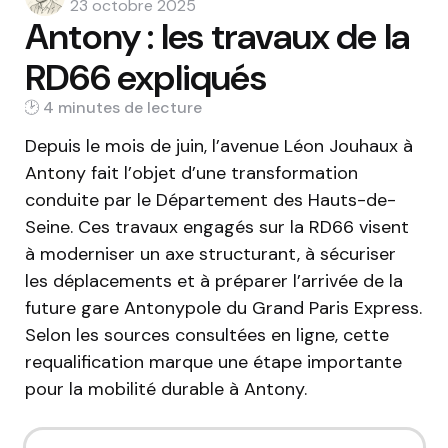
by
23 octobre 2025
Antony : les travaux de la
RD66 expliqués
4 min
Depuis le mois de juin, l’avenue Léon Jouhaux à
Antony fait l’objet d’une transformation
conduite par le Département des Hauts-de-
Seine. Ces travaux engagés sur la RD66 visent
à moderniser un axe structurant, à sécuriser
les déplacements et à préparer l’arrivée de la
future gare Antonypole du Grand Paris Express.
Selon les sources consultées en ligne, cette
requalification marque une étape importante
pour la mobilité durable à Antony.