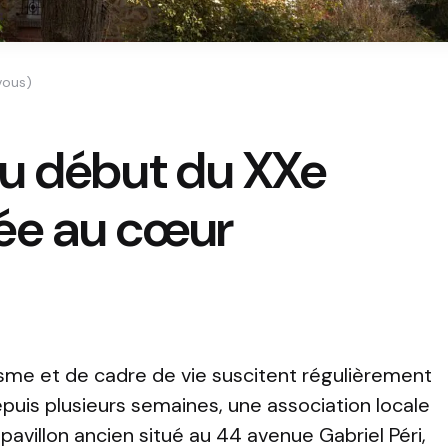
vous)
u début du XXe
ée au cœur
isme et de cadre de vie suscitent régulièrement
puis plusieurs semaines, une association locale
un pavillon ancien situé au 44 avenue Gabriel Péri,