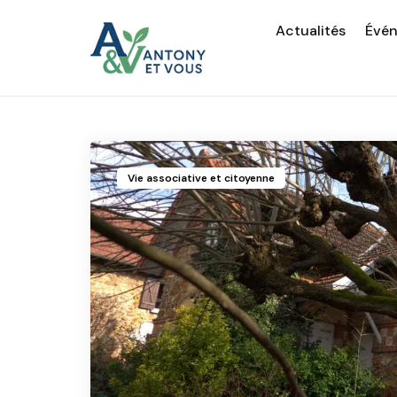
Actualités
Évé
Vie associative et citoyenne