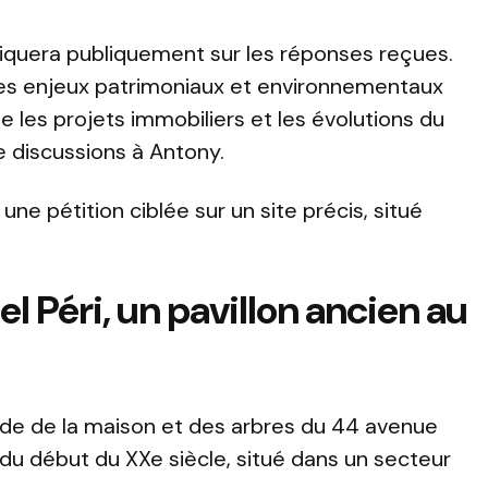
iquera publiquement sur les réponses reçues.
les enjeux patrimoniaux et environnementaux
e les projets immobiliers et les évolutions du
e discussions à Antony.
 une pétition ciblée sur un site précis, situé
l Péri, un pavillon ancien au
arde de la maison et des arbres du 44 avenue
lon du début du XXe siècle, situé dans un secteur