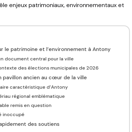
 mêle enjeux patrimoniaux, environnementaux et
r le patrimoine et l’environnement à Antony
un document central pour la ville
contexte des élections municipales de 2026
 pavillon ancien au cœur de la ville
aire caractéristique d’Antony
tériau régional emblématique
able remis en question
sé inoccupé
rapidement des soutiens