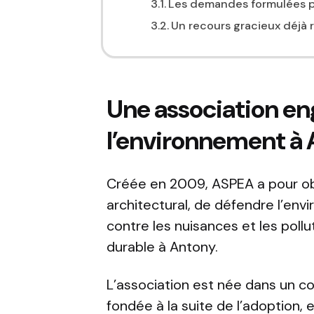
Les demandes formulées p
Un recours gracieux déjà 
Une association en
l’environnement à
Créée en 2009,
ASPEA
a pour ob
architectural, de défendre l’envi
contre les nuisances et les pol
durable à
Antony
.
L’association est née dans un co
fondée à la suite de l’adoption,