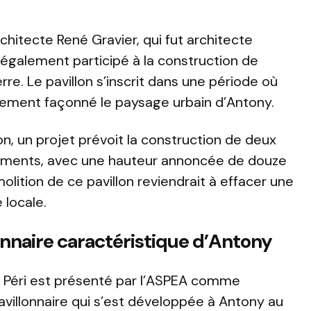
chitecte René Gravier, qui fut architecte
a également participé à la construction de
re. Le pavillon s’inscrit dans une période où
argement façonné le paysage urbain d’Antony.
, un projet prévoit la construction de deux
ements, avec une hauteur annoncée de douze
molition de ce pavillon reviendrait à effacer une
 locale.
onnaire caractéristique d’Antony
l Péri est présenté par l’ASPEA comme
pavillonnaire qui s’est développée à Antony au