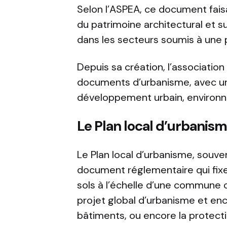
Selon l’ASPEA, ce document fai
du patrimoine architectural et su
dans les secteurs soumis à une 
Depuis sa création, l’associatio
documents d’urbanisme, avec une
développement urbain, environne
Le Plan local d’urbanism
Le Plan local d’urbanisme, souve
document réglementaire qui fixe
sols à l’échelle d’une commune 
projet global d’urbanisme et enc
bâtiments, ou encore la protect