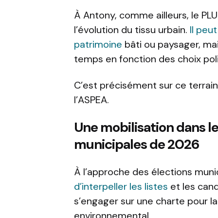
À Antony, comme ailleurs, le PL
l’évolution du tissu urbain.
Il peu
patrimoine
bâti ou paysager, ma
temps en fonction des choix poli
C’est précisément sur ce terrain 
l’ASPEA.
Une mobilisation dans l
municipales de 2026
À l’approche des élections muni
d’interpeller les listes
et les cand
s’engager sur une charte pour la
environnemental.