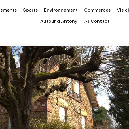
nements
Sports
Environnement
Commerces
Vie c
Autour d’Antony
Contact