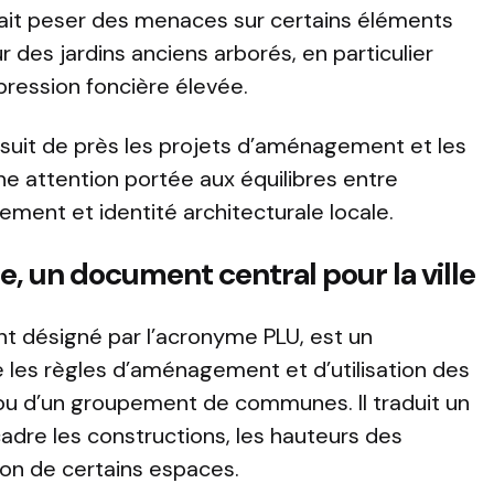
sait peser des menaces sur certains éléments
r des jardins anciens arborés, en particulier
pression foncière élevée.
n suit de près les projets d’aménagement et les
 attention portée aux équilibres entre
ment et identité architecturale locale.
e, un document central pour la ville
nt désigné par l’acronyme PLU, est un
 les règles d’aménagement et d’utilisation des
ou d’un groupement de communes. Il traduit un
adre les constructions, les hauteurs des
ion de certains espaces.