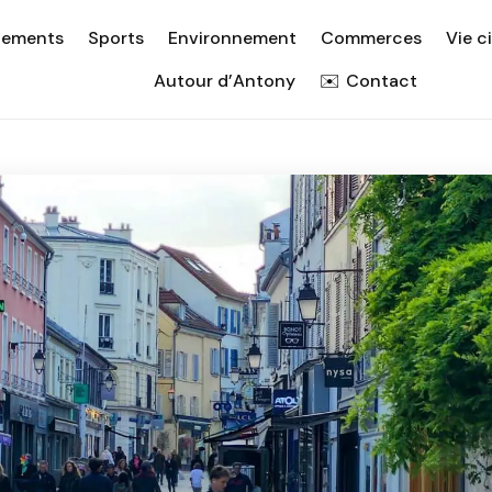
nements
Sports
Environnement
Commerces
Vie c
Autour d’Antony
Contact