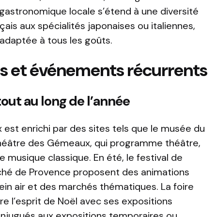
 gastronomique locale s’étend à une diversité
nçais aux spécialités japonaises ou italiennes,
 adaptée à tous les goûts.
les et événements récurrents
tout au long de l’année
 est enrichi par des sites tels que le musée du
héâtre des Gémeaux, qui programme théâtre,
 musique classique. En été, le festival de
rché de Provence proposent des animations
ein air et des marchés thématiques. La foire
 l’esprit de Noël avec ses expositions
onjugués aux expositions temporaires ou