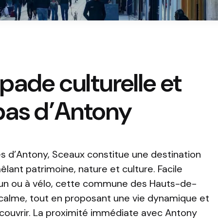
pade culturelle et
pas d’Antony
s d’Antony, Sceaux constitue une destination
lant patrimoine, nature et culture. Facile
un ou à vélo, cette commune des Hauts-de-
l calme, tout en proposant une vie dynamique et
écouvrir. La proximité immédiate avec Antony