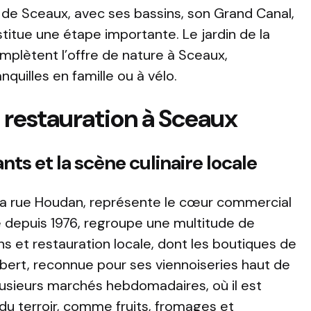
rc de Sceaux, avec ses bassins, son Grand Canal,
itue une étape importante. Le jardin de la
mplètent l’offre de nature à Sceaux,
uilles en famille ou à vélo.
t restauration à Sceaux
s et la scène culinaire locale
 la rue Houdan, représente le cœur commercial
 depuis 1976, regroupe une multitude de
s et restauration locale, dont les boutiques de
olbert, reconnue pour ses viennoiseries haut de
lusieurs marchés hebdomadaires, où il est
du terroir, comme fruits, fromages et