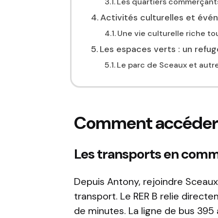
Les quartiers commerçants 
Activités culturelles et év
Une vie culturelle riche to
Les espaces verts : un refug
Le parc de Sceaux et autr
Comment accéder 
Les transports en commu
Depuis Antony, rejoindre Sceaux
transport. Le RER B relie direct
de minutes. La ligne de bus 395 