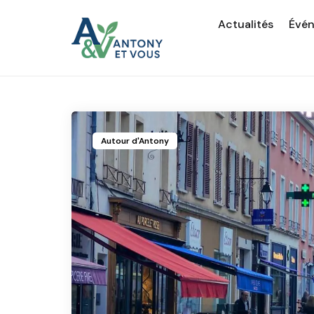
Actualités
Évé
Autour d'Antony