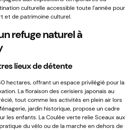
tination culturelle accessible toute l’année pour
rt et de patrimoine culturel.
 un refuge naturel à
y
tres lieux de détente
0 hectares, offrant un espace privilégié pour la
ation. La floraison des cerisiers japonais au
cié, tout comme les activités en plein air lors
 Ménagerie, jardin historique, propose un cadre
ur les enfants. La Coulée verte relie Sceaux aux
 pratique du vélo ou de la marche en dehors de