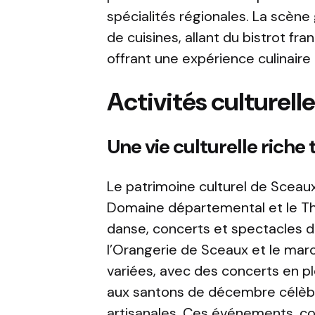
spécialités régionales. La scène
de cuisines, allant du bistrot fra
offrant une expérience culinaire
Activités culturel
Une vie culturelle riche 
Le patrimoine culturel de Sceaux
Domaine départemental et le T
danse, concerts et spectacles de
l’Orangerie de Sceaux et le ma
variées, avec des concerts en pl
aux santons de décembre célèbre
artisanales. Ces événements, c