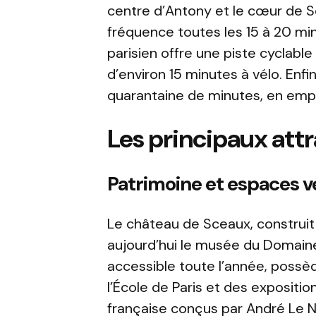
centre d’Antony et le cœur de S
fréquence toutes les 15 à 20 minu
parisien offre une piste cyclabl
d’environ 15 minutes à vélo. Enfi
quarantaine de minutes, en empr
Les principaux attr
Patrimoine et espaces ver
Le château de Sceaux, construit au
aujourd’hui le musée du Domaine
accessible toute l’année, possè
l’École de Paris et des exposition
française conçus par André Le N