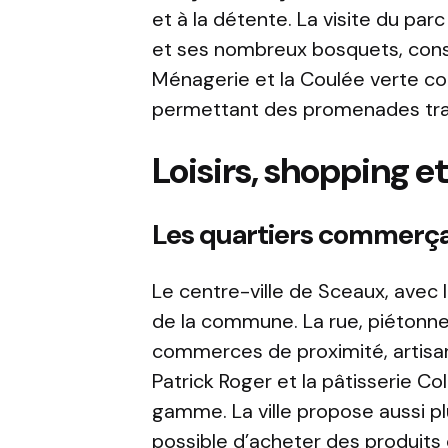
et à la détente. La visite du pa
et ses nombreux bosquets, const
Ménagerie et la Coulée verte co
permettant des promenades tranq
Loisirs, shopping e
Les quartiers commerçant
Le centre-ville de Sceaux, avec
de la commune. La rue, piétonne
commerces de proximité, artisan
Patrick Roger et la pâtisserie C
gamme. La ville propose aussi p
possible d’acheter des produits 