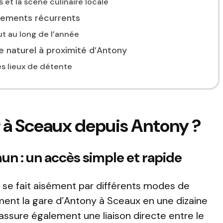
et la scène culinaire locale
énements récurrents
ut au long de l’année
e naturel à proximité d’Antony
es lieux de détente
à Sceaux depuis Antony ?
n : un accès simple et rapide
 se fait aisément par différents modes de
ement la gare d’Antony à Sceaux en une dizaine
assure également une liaison directe entre le