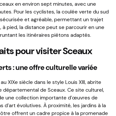
ceaux en environ sept minutes, avec une
tes. Pour les cyclistes, la coulée verte du sud
e sécurisée et agréable, permettant un trajet
n, à pied, la distance peut se parcourir en une
untant les itinéraires piétons adaptés.
aits pour visiter Sceaux
ts : une offre culturelle variée
 XIXe siècle dans le style Louis XIII, abrite
 départemental de Sceaux. Ce site culturel,
de une collection importante d’œuvres de
s d’art évolutives. À proximité, les jardins à la
ôtre offrent un cadre propice à la promenade