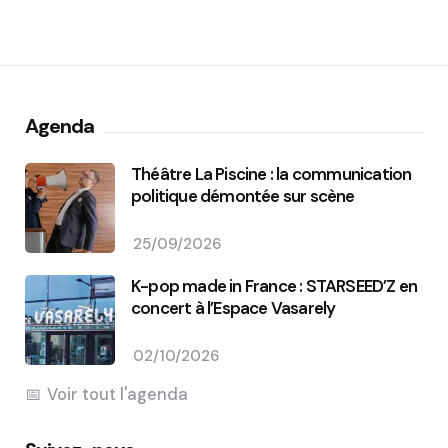
Agenda
Théâtre La Piscine : la communication
politique démontée sur scène
25/09/2026
K-pop made in France : STARSEED’Z en
concert à l’Espace Vasarely
02/10/2026
Voir tout l'agenda