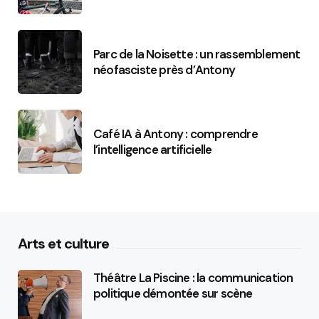
Parc de la Noisette : un rassemblement
néofasciste près d’Antony
Café IA à Antony : comprendre
l’intelligence artificielle
Arts et culture
Théâtre La Piscine : la communication
politique démontée sur scène