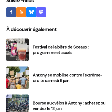
Suivez-nous
À découvrir également
Festival de la bière de Sceaux :
programme et accès
Antony se mobilise contre l’extrême-
droite samedi 6 juin
Bourse aux vélos à Antony : achetez ou
vendez le 13 juin