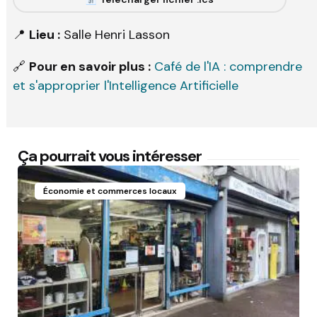
📍
Lieu :
Salle Henri Lasson
🔗
Pour en savoir plus :
Café de l'IA : comprendre
et s'approprier l'Intelligence Artificielle
Ça pourrait vous intéresser
Économie et commerces locaux