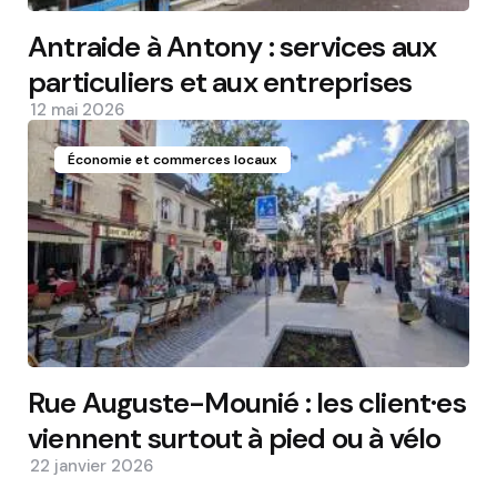
Antraide à Antony : services aux
particuliers et aux entreprises
12 mai 2026
Économie et commerces locaux
Rue Auguste-Mounié : les client·es
viennent surtout à pied ou à vélo
22 janvier 2026