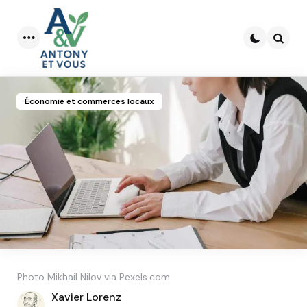
Menu
Searc
Économie et commerces locaux
Photo Mikhail Nilov via Pexels.com
Posted
Xavier Lorenz