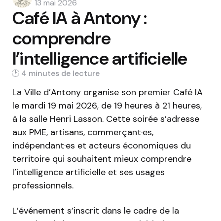
by
13 mai 2026
Café IA à Antony :
comprendre
l’intelligence artificielle
4 min
La Ville d’Antony organise son premier Café IA
le mardi 19 mai 2026, de 19 heures à 21 heures,
à la salle Henri Lasson. Cette soirée s’adresse
aux PME, artisans, commerçant·es,
indépendant·es et acteurs économiques du
territoire qui souhaitent mieux comprendre
l’intelligence artificielle et ses usages
professionnels.
L’événement s’inscrit dans le cadre de la