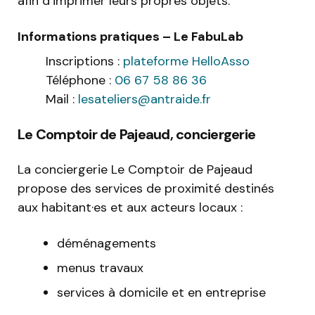
afin d’imprimer leurs propres objets.
Informations pratiques – Le FabuLab
Inscriptions :
plateforme HelloAsso
Téléphone :
06 67 58 86 36
Mail :
lesateliers@antraide.fr
Le Comptoir de Pajeaud, conciergerie
La conciergerie Le Comptoir de Pajeaud
propose des services de proximité destinés
aux habitant·es et aux acteurs locaux :
déménagements
menus travaux
services à domicile et en entreprise