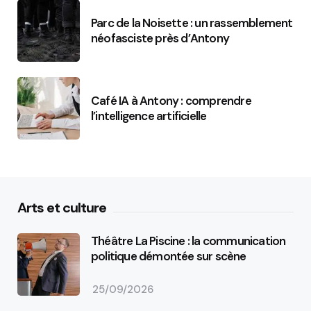
Parc de la Noisette : un rassemblement
néofasciste près d’Antony
Café IA à Antony : comprendre
l’intelligence artificielle
Arts et culture
Théâtre La Piscine : la communication
politique démontée sur scène
25/09/2026