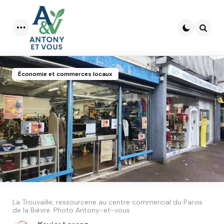
Menu
Searc
Économie et commerces locaux
La Trouvaille, ressourcerie au centre commercial du Parvis
de la Bièvre. Photo Antony-et-vous