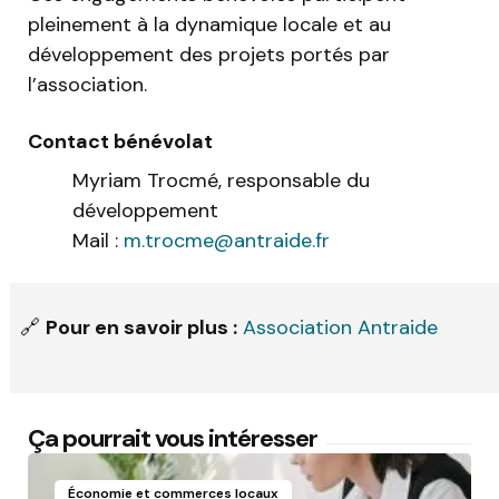
pleinement à la dynamique locale et au
développement des projets portés par
l’association.
Contact bénévolat
Myriam Trocmé, responsable du
développement
Mail :
m.trocme@antraide.fr
🔗
Pour en savoir plus :
Association Antraide
Ça pourrait vous intéresser
Économie et commerces locaux