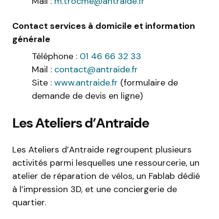
Mail :
m.trocme@antraide.fr
Contact services à domicile et information
générale
Téléphone :
01 46 66 32 33
Mail :
contact@antraide.fr
Site :
www.antraide.fr
(formulaire de
demande de devis en ligne)
Les Ateliers d’Antraide
Les Ateliers d’Antraide regroupent plusieurs
activités parmi lesquelles une ressourcerie, un
atelier de réparation de vélos, un Fablab dédié
à l’impression 3D, et une conciergerie de
quartier.