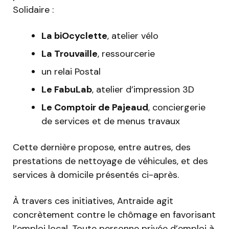
Solidaire :
La biOcyclette
, atelier vélo
La Trouvaille
, ressourcerie
un relai Postal
Le FabuLab
, atelier d’impression 3D
Le Comptoir de Pajeaud
, conciergerie
de services et de menus travaux
Cette dernière propose, entre autres, des
prestations de nettoyage de véhicules, et des
services à domicile présentés ci-après.
À travers ces initiatives, Antraide agit
concrètement contre le chômage en favorisant
l’emploi local. Toute personne privée d’emploi à