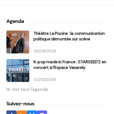
Agenda
Théâtre La Piscine : la communication
politique démontée sur scène
25/09/2026
K-pop made in France : STARSEED’Z en
concert à l’Espace Vasarely
02/10/2026
Voir tout l'agenda
Suivez-nous