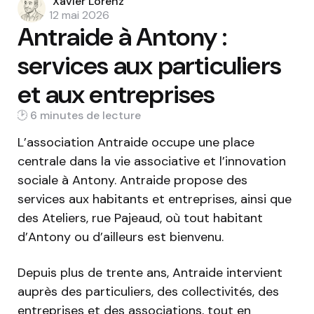
Posted
Xavier Lorenz
by
12 mai 2026
Antraide à Antony :
services aux particuliers
et aux entreprises
6 min
L’association Antraide occupe une place
centrale dans la vie associative et l’innovation
sociale à Antony. Antraide propose des
services aux habitants et entreprises, ainsi que
des Ateliers, rue Pajeaud, où tout habitant
d’Antony ou d’ailleurs est bienvenu.
Depuis plus de trente ans, Antraide intervient
auprès des particuliers, des collectivités, des
entreprises et des associations, tout en