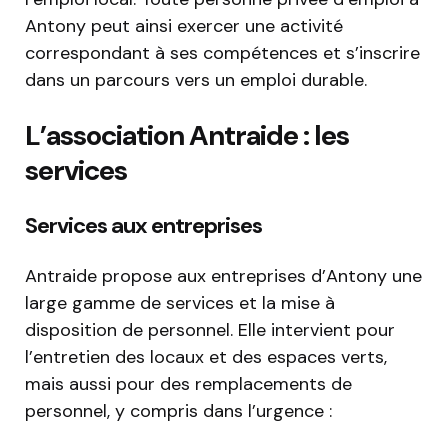
Antony peut ainsi exercer une activité
correspondant à ses compétences et s’inscrire
dans un parcours vers un emploi durable.
L’association Antraide : les
services
Services aux entreprises
Antraide propose aux entreprises d’Antony une
large gamme de services et la mise à
disposition de personnel. Elle intervient pour
l’entretien des locaux et des espaces verts,
mais aussi pour des remplacements de
personnel, y compris dans l’urgence :