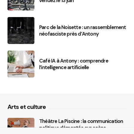
vendez le 13 juin
Parc de la Noisette : un rassemblement
néofasciste près d’Antony
Café IA à Antony : comprendre
l’intelligence artificielle
Arts et culture
Théâtre La Piscine : la communication
politique démontée sur scène