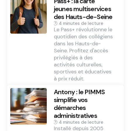
Pass+ : la carte
jeunes multiservices
des Hauts-de-Seine
4 min
Le Pass+ révolutionne le
quotidien des collégiens
dans les Hauts-de-
Seine. Profitez d'accès
privilégiés à des
activités culturelles,
sportives et éducatives
à prix réduit.
Antony : le PIMMS
simplifie vos
démarches
administratives
4 min
Installé depuis 2005