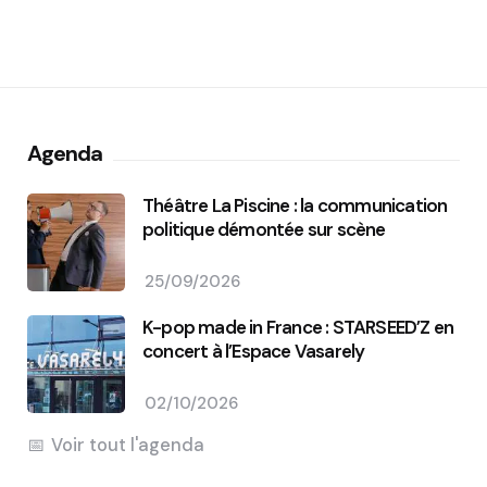
Agenda
Théâtre La Piscine : la communication
politique démontée sur scène
25/09/2026
K-pop made in France : STARSEED’Z en
concert à l’Espace Vasarely
02/10/2026
Voir tout l'agenda