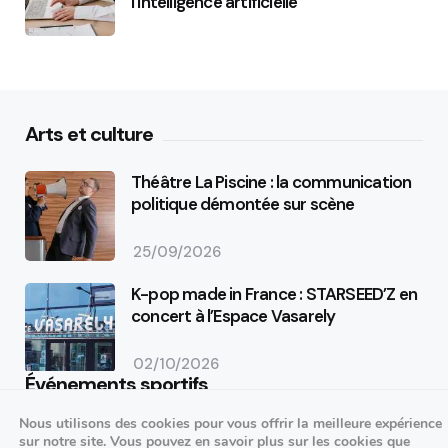
l’intelligence artificielle
Arts et culture
Théâtre La Piscine : la communication
politique démontée sur scène
25/09/2026
K-pop made in France : STARSEED’Z en
concert à l’Espace Vasarely
02/10/2026
Événements sportifs
Nous utilisons des cookies pour vous offrir la meilleure expérience
Aucun article trouvé.
sur notre site. Vous pouvez en savoir plus sur les cookies que