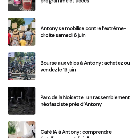
programme et accès
Antony se mobilise contre l’extrême-
droite samedi 6 juin
Bourse aux vélos à Antony : achetez ou
vendez le 13 juin
Parc de la Noisette : un rassemblement
néofasciste près d’Antony
Café IA à Antony : comprendre