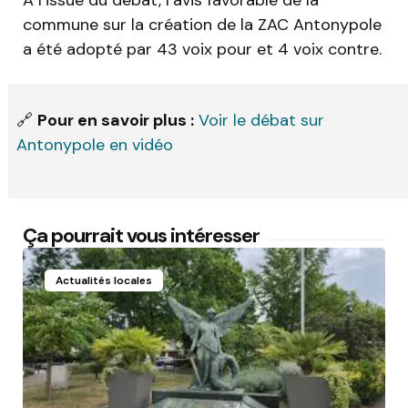
À l’issue du débat, l’avis favorable de la
commune sur la création de la ZAC Antonypole
a été adopté par 43 voix pour et 4 voix contre.
🔗
Pour en savoir plus :
Voir le débat sur
Antonypole en vidéo
Ça pourrait vous intéresser
Actualités locales