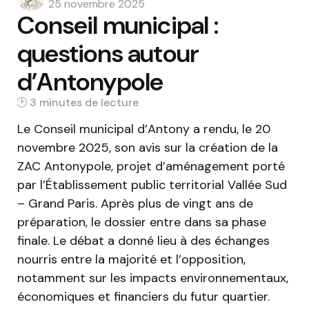
by
25 novembre 2025
Conseil municipal :
questions autour
d’Antonypole
3 min
Le Conseil municipal d’Antony a rendu, le 20
novembre 2025, son avis sur la création de la
ZAC Antonypole, projet d’aménagement porté
par l’Établissement public territorial Vallée Sud
– Grand Paris. Après plus de vingt ans de
préparation, le dossier entre dans sa phase
finale. Le débat a donné lieu à des échanges
nourris entre la majorité et l’opposition,
notamment sur les impacts environnementaux,
économiques et financiers du futur quartier.