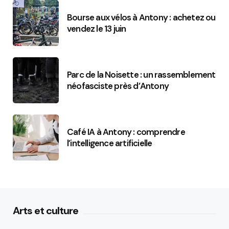
Bourse aux vélos à Antony : achetez ou
vendez le 13 juin
Parc de la Noisette : un rassemblement
néofasciste près d’Antony
Café IA à Antony : comprendre
l’intelligence artificielle
Arts et culture