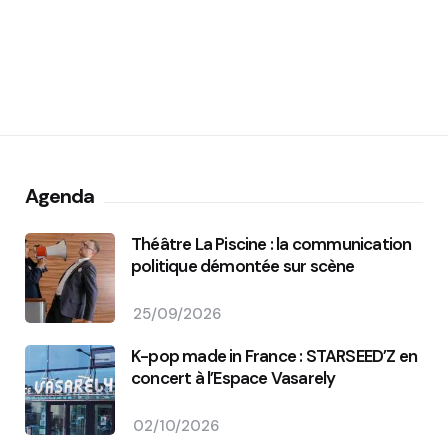
Agenda
Théâtre La Piscine : la communication
politique démontée sur scène
25/09/2026
K-pop made in France : STARSEED’Z en
concert à l’Espace Vasarely
02/10/2026