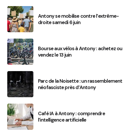
Antony se mobilise contre l’extrême-
droite samedi 6 juin
Bourse aux vélos à Antony : achetez ou
vendez le 13 juin
Parc de la Noisette : un rassemblement
néofasciste près d’Antony
Café IA à Antony : comprendre
l’intelligence artificielle