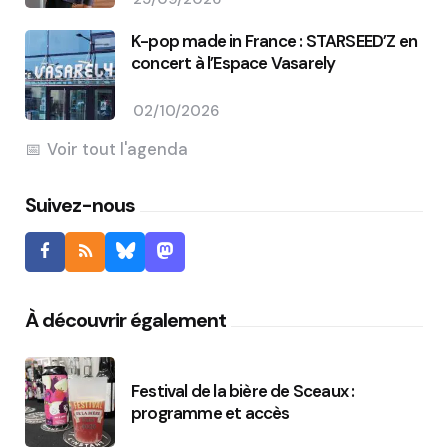
K-pop made in France : STARSEED’Z en
concert à l’Espace Vasarely
02/10/2026
Voir tout l'agenda
Suivez-nous
À découvrir également
Festival de la bière de Sceaux :
programme et accès