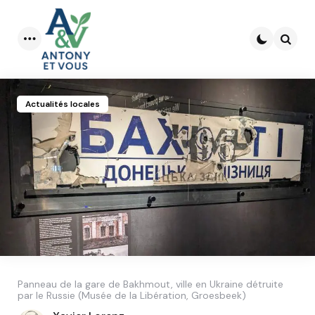
Menu
Searc
Actualités locales
Panneau de la gare de Bakhmout, ville en Ukraine détruite
par le Russie (Musée de la Libération, Groesbeek)