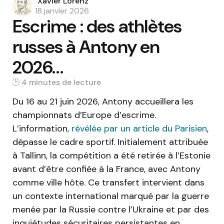
Posted
Xavier Lorenz
by
18 janvier 2026
Escrime : des athlètes
russes à Antony en
2026…
4 min
Du 16 au 21 juin 2026, Antony accueillera les
championnats d’Europe d’escrime.
L’information,
révélée par un article du Parisien
,
dépasse le cadre sportif. Initialement attribuée
à Tallinn, la compétition a été retirée à l’Estonie
avant d’être confiée à la France, avec Antony
comme ville hôte. Ce transfert intervient dans
un contexte international marqué par la guerre
menée par la Russie contre l’Ukraine et par des
inquiétudes sécuritaires persistantes en