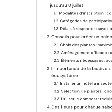
jusqu’au 8 juillet
Modalités d’inscription : 
Catégories de participation
Délais à respecter : soyez 
Conseils pour créer un balcon
Choix des plantes : maxim
Aménagement efficace : c
Éléments nécessaires : acc
L’importance de la biodiversi
écosystème
Installer un hôtel à insectes
Sélection de plantes : choi
Utiliser le compost : rédui
Des fleurs pour chaque saiso