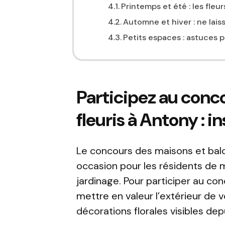
Printemps et été : les fleurs
Automne et hiver : ne lais
Petits espaces : astuces 
Participez au conc
fleuris à Antony : in
Le concours des maisons et balc
occasion pour les résidents de mo
jardinage. Pour participer au con
mettre en valeur l’extérieur de
décorations florales visibles depu