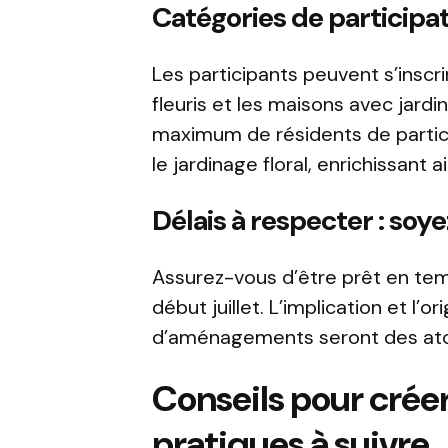
Catégories de participat
Les participants peuvent s’inscri
fleuris et les maisons avec jard
maximum de résidents de partici
le jardinage floral, enrichissant 
Délais à respecter : soy
Assurez-vous d’être prêt en tem
début juillet. L’implication et l’o
d’aménagements seront des atout
Conseils pour créer
pratiques à suivre