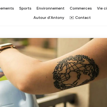
nements
Sports
Environnement
Commerces
Vie c
Autour d’Antony
Contact