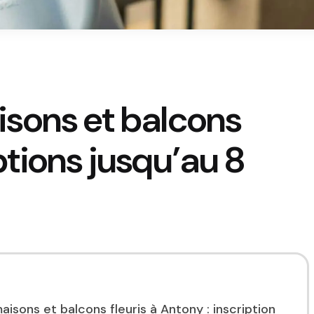
sons et balcons
iptions jusqu’au 8
isons et balcons fleuris à Antony : inscription