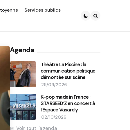
itoyenne
Services publics
Search
Agenda
Théâtre La Piscine : la
communication politique
démontée sur scène
25/09/2026
K-pop made in France :
STARSEED’Z en concert à
l’Espace Vasarely
02/10/2026
Voir tout l'agenda