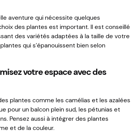
elle aventure qui nécessite quelques
choix des plantes est important. Il est conseillé
sant des variétés adaptées à la taille de votre
plantes qui s’épanouissent bien selon
imisez votre espace avec des
des plantes comme les camélias et les azalées
ue pour un balcon plein sud, les pétunias et
s. Pensez aussi à intégrer des plantes
me et de la couleur.