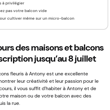
 à privilégier
sez pas votre balcon vide
pour cultiver même sur un micro-balcon
ours des maisons et balcons
scription jusqu’au 8 juillet
ons fleuris à Antony est une excellente
ntrer leur créativité et leur passion pour le
cours, il vous suffit d’habiter à Antony et de
 votre maison ou de votre balcon avec des
is la rue.