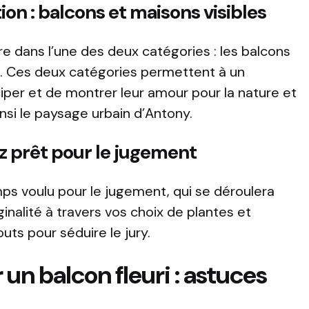
ion : balcons et maisons visibles
re dans l’une des deux catégories : les balcons
in. Ces deux catégories permettent à un
per et de montrer leur amour pour la nature et
ainsi le paysage urbain d’Antony.
ez prêt pour le jugement
ps voulu pour le jugement, qui se déroulera
riginalité à travers vos choix de plantes et
s pour séduire le jury.
 un balcon fleuri : astuces