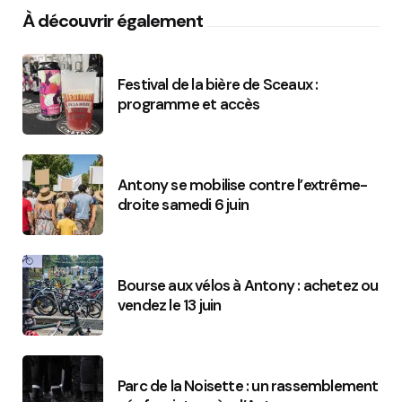
À découvrir également
Festival de la bière de Sceaux :
programme et accès
Antony se mobilise contre l’extrême-
droite samedi 6 juin
Bourse aux vélos à Antony : achetez ou
vendez le 13 juin
Parc de la Noisette : un rassemblement