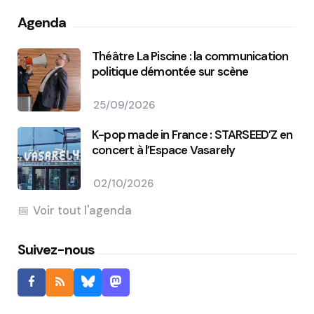
Agenda
Théâtre La Piscine : la communication
politique démontée sur scène
25/09/2026
K-pop made in France : STARSEED’Z en
concert à l’Espace Vasarely
02/10/2026
Voir tout l'agenda
Suivez-nous