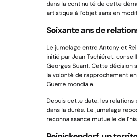
dans la continuité de cette dém
artistique à l’objet sans en modif
Soixante ans de relatio
Le jumelage entre Antony et Reini
initié par Jean Tschiéret, consei
Georges Suant. Cette décision 
la volonté de rapprochement en
Guerre mondiale.
Depuis cette date, les relation
dans la durée. Le jumelage repo
reconnaissance mutuelle de l’his
Reinickendorf, un territo