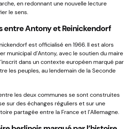
arche, en redonnant une nouvelle lecture
ier le sens.
ns entre Antony et Reinickendorf
ckendorf est officialisé en 1966. Il est alors
ller municipal d’Antony, avec le soutien du maire
s’inscrit dans un contexte européen marqué par
tre les peuples, au lendemain de la Seconde
s entre les deux communes se sont construites
se sur des échanges réguliers et sur une
toire partagée entre la France et l’Allemagne.
ire berlinois marqué par l’histoire