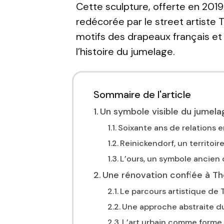
Cette sculpture, offerte en 201
redécorée par le street artiste
T
motifs des drapeaux français et 
l’histoire du jumelage.
Sommaire de l'article
Un symbole visible du jumel
Soixante ans de relations 
Reinickendorf, un territoire
L’ours, un symbole ancien 
Une rénovation confiée à T
Le parcours artistique de
Une approche abstraite du
L’art urbain comme forme