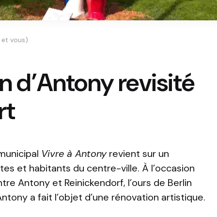
y et vous)
in d’Antony revisité
rt
 municipal
Vivre à Antony
revient sur un
s et habitants du centre-ville. À l’occasion
ntre
Antony
et
Reinickendorf
, l’ours de Berlin
’Antony
a fait l’objet d’une rénovation artistique.