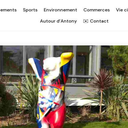
nements
Sports
Environnement
Commerces
Vie c
Autour d’Antony
Contact