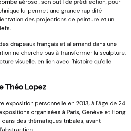
a bombe aérosol, son outil de prédilection, pour
chnique lui permet une grande rapidité
rientation des projections de peinture et un
iefs.
s des drapeaux français et allemand dans une
ntion ne cherche pas à transformer la sculpture,
ture visuelle, en lien avec l’histoire qu’elle
de Théo Lopez
 exposition personnelle en 2013, à l’âge de 24
s expositions organisées à Paris, Genève et Hong
rd dans des thématiques tribales, avant
’abstraction.