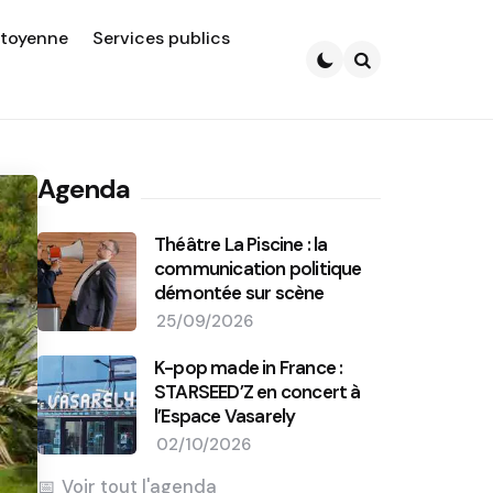
itoyenne
Services publics
Search
Agenda
Théâtre La Piscine : la
communication politique
démontée sur scène
25/09/2026
K-pop made in France :
STARSEED’Z en concert à
l’Espace Vasarely
02/10/2026
Voir tout l'agenda