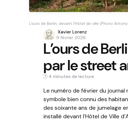
L'ours de Berlin, devant l'Hôtel de ville (Photo Anton
Posted
Xavier Lorenz
by
9 février 2026
L’ours de Berl
par le street a
4 min
Le numéro de février du journal
symbole bien connu des habitante
des soixante ans de jumelage e
installé devant l’
Hôtel de Ville d