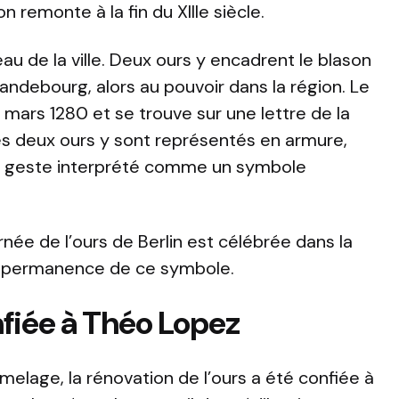
n remonte à la fin du XIIIe siècle.
eau de la ville. Deux ours y encadrent le blason
andebourg, alors au pouvoir dans la région. Le
 mars 1280 et se trouve sur une lettre de la
Les deux ours y sont représentés en armure,
n geste interprété comme un symbole
rnée de l’ours de Berlin est célébrée dans la
 la permanence de ce symbole.
fiée à Théo Lopez
melage, la rénovation de l’ours a été confiée à