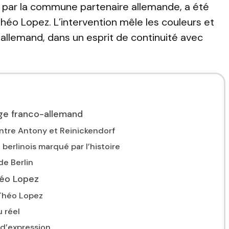
9 par la commune partenaire allemande, a été
héo Lopez
. L’intervention mêle les couleurs et
allemand, dans un esprit de continuité avec
age franco-allemand
entre Antony et Reinickendorf
 berlinois marqué par l’histoire
de Berlin
héo Lopez
 Théo Lopez
 réel
 d’expression