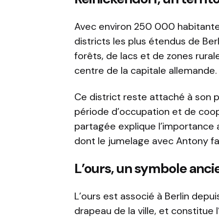
Avec environ 250 000 habitantes
districts les plus étendus de Berl
forêts, de lacs et de zones rura
centre de la capitale allemande.
Ce district reste attaché à son 
période d’occupation et de coop
partagée explique l’importance a
dont le jumelage avec Antony fai
L’ours, un symbole ancie
L’ours est associé à Berlin depuis 
drapeau de la ville, et constitue 