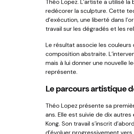
Théo Lopez. L’artiste a utilisé l
redécorer la sculpture. Cette te
d’exécution, une liberté dans l’o
travail sur les dégradés et les rel
Le résultat associe les couleur
composition abstraite. L’interve
mais à lui donner une nouvelle lec
représente.
Le parcours artistique 
Théo Lopez présente sa première
ans. Elle est suivie de dix autre
Kong. Son travail s’inscrit d’abo
d’évoluer progressivement vers l