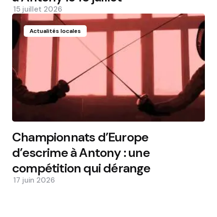
15 juillet 2026
Actualités locales
Championnats d’Europe
d’escrime à Antony : une
compétition qui dérange
17 juin 2026