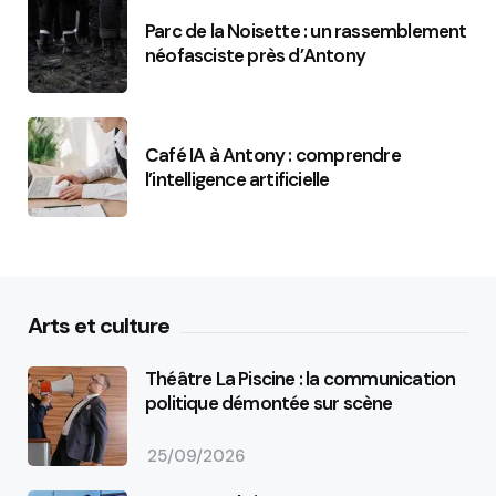
Parc de la Noisette : un rassemblement
néofasciste près d’Antony
Café IA à Antony : comprendre
l’intelligence artificielle
Arts et culture
Théâtre La Piscine : la communication
politique démontée sur scène
25/09/2026