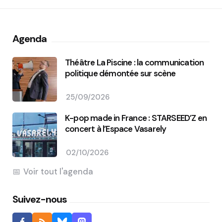
Agenda
Théâtre La Piscine : la communication
politique démontée sur scène
25/09/2026
K-pop made in France : STARSEED’Z en
concert à l’Espace Vasarely
02/10/2026
Voir tout l'agenda
Suivez-nous