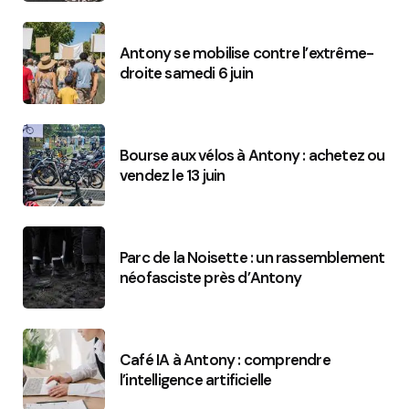
Antony se mobilise contre l’extrême-
droite samedi 6 juin
Bourse aux vélos à Antony : achetez ou
vendez le 13 juin
Parc de la Noisette : un rassemblement
néofasciste près d’Antony
Café IA à Antony : comprendre
l’intelligence artificielle