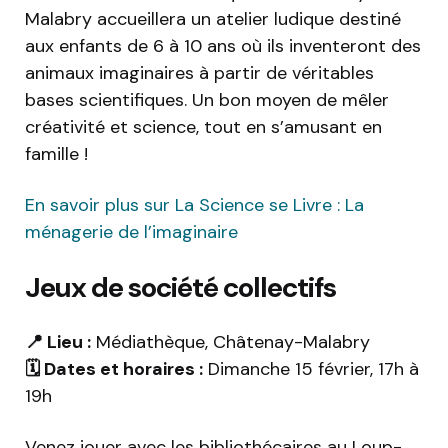
Malabry accueillera un atelier ludique destiné
aux enfants de 6 à 10 ans où ils inventeront des
animaux imaginaires à partir de véritables
bases scientifiques. Un bon moyen de mêler
créativité et science, tout en s’amusant en
famille !
En savoir plus sur La Science se Livre : La
ménagerie de l’imaginaire
Jeux de société collectifs
📍 Lieu :
Médiathèque, Châtenay-Malabry
🗓️ Dates et horaires :
Dimanche 15 février, 17h à
19h
Venez jouer avec les bibliothécaires au Loup-