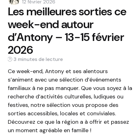
by
12 février 2026
Les meilleures sorties ce
week-end autour
d’Antony – 13-15 février
2026
3 min
Ce week-end, Antony et ses alentours
s’animent avec une sélection d’événements
familiaux à ne pas manquer. Que vous soyez à la
recherche d’activités culturelles, ludiques ou
festives, notre sélection vous propose des
sorties accessibles, locales et conviviales.
Découvrez ce que la région a à offrir et passez
un moment agréable en famille !