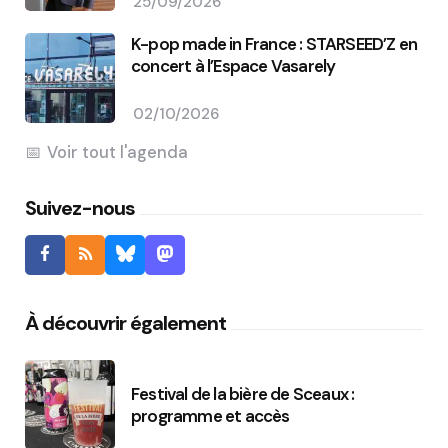
25/09/2026
K-pop made in France : STARSEED’Z en
concert à l’Espace Vasarely
02/10/2026
Voir tout l'agenda
Suivez-nous
À découvrir également
Festival de la bière de Sceaux :
programme et accès