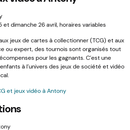
y
et dimanche 26 avril, horaires variables
aux jeux de cartes à collectionner (TCG) et aux
ce ou expert, des tournois sont organisés tout
 récompenses pour les gagnants. C’est une
 enfants à l’univers des jeux de société et vidéo
cal.
TCG et jeux vidéo à Antony
tions
tony