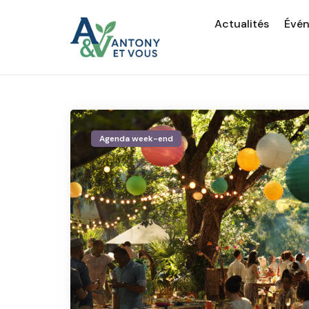
Actualités
Évé
Agenda week-end