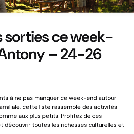
s sorties ce week-
’Antony – 24-26
ents à ne pas manquer ce week-end autour
familiale, cette liste rassemble des activités
comme aux plus petits. Profitez de ces
t découvrir toutes les richesses culturelles et