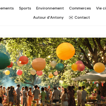
nements
Sports
Environnement
Commerces
Vie c
Autour d’Antony
Contact