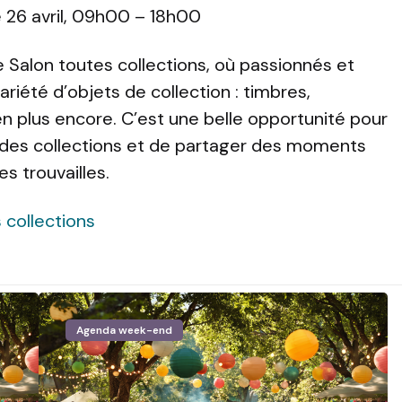
26 avril, 09h00 – 18h00
Salon toutes collections, où passionnés et
riété d’objets de collection : timbres,
n plus encore. C’est une belle opportunité pour
e des collections et de partager des moments
s trouvailles.
s collections
Agenda week-end