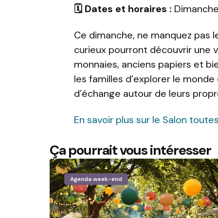
🗓️ Dates et horaires :
Dimanche 
Ce dimanche, ne manquez pas le 
curieux pourront découvrir une va
monnaies, anciens papiers et bie
les familles d’explorer le mond
d’échange autour de leurs propre
En savoir plus sur le Salon toute
Ça pourrait vous intéresser
Agenda week-end