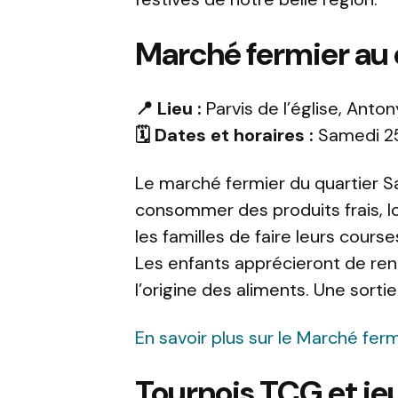
Marché fermier au 
📍 Lieu :
Parvis de l’église, Anton
🗓️ Dates et horaires :
Samedi 25
Le marché fermier du quartier Sa
consommer des produits frais, lo
les familles de faire leurs cours
Les enfants apprécieront de ren
l’origine des aliments. Une sorti
En savoir plus sur le Marché ferm
Tournois TCG et je