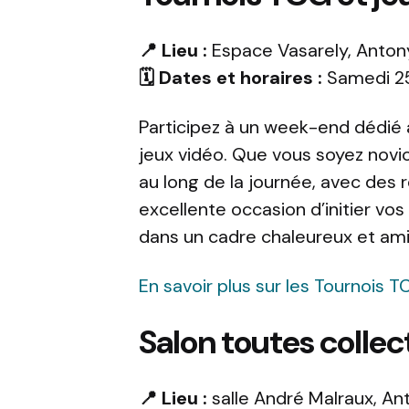
📍 Lieu :
Espace Vasarely, Anton
🗓️ Dates et horaires :
Samedi 25 
Participez à un week-end dédié 
jeux vidéo. Que vous soyez novi
au long de la journée, avec des
excellente occasion d’initier vos
dans un cadre chaleureux et ami
En savoir plus sur les Tournois 
Salon toutes collec
📍 Lieu :
salle André Malraux, An