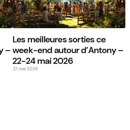
Les meilleures sorties ce
y –
week-end autour d’Antony –
22-24 mai 2026
21 mai 2026