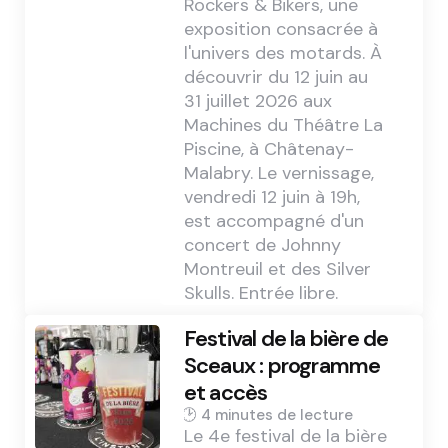
Rockers & Bikers, une
exposition consacrée à
l'univers des motards. À
découvrir du 12 juin au
31 juillet 2026 aux
Machines du Théâtre La
Piscine, à Châtenay-
Malabry. Le vernissage,
vendredi 12 juin à 19h,
est accompagné d'un
concert de Johnny
Montreuil et des Silver
Skulls. Entrée libre.
Festival de la bière de
Sceaux : programme
et accès
4 min
Le 4e festival de la bière