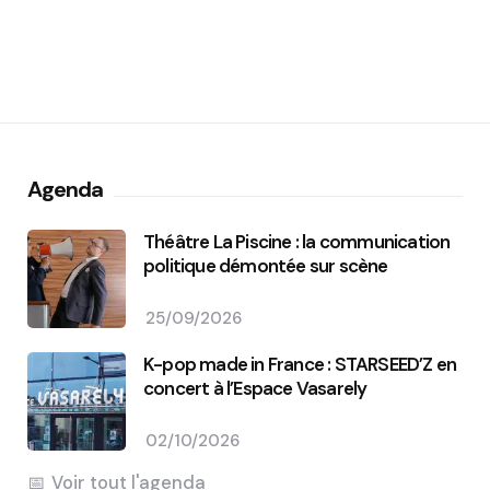
Agenda
Théâtre La Piscine : la communication
politique démontée sur scène
25/09/2026
K-pop made in France : STARSEED’Z en
concert à l’Espace Vasarely
02/10/2026
Voir tout l'agenda