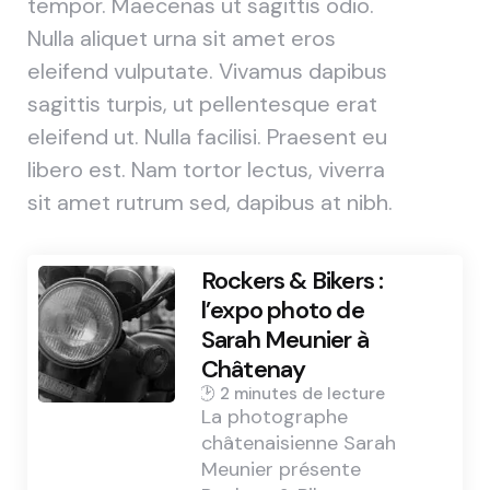
tempor. Maecenas ut sagittis odio.
Nulla aliquet urna sit amet eros
eleifend vulputate. Vivamus dapibus
sagittis turpis, ut pellentesque erat
eleifend ut. Nulla facilisi. Praesent eu
libero est. Nam tortor lectus, viverra
sit amet rutrum sed, dapibus at nibh.
Rockers & Bikers :
l’expo photo de
Sarah Meunier à
Châtenay
2 min
La photographe
châtenaisienne Sarah
Meunier présente