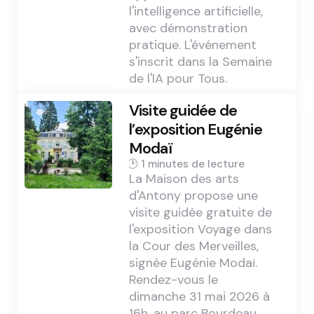
l'intelligence artificielle,
avec démonstration
pratique. L'événement
s'inscrit dans la Semaine
de l'IA pour Tous.
Visite guidée de
l’exposition Eugénie
Modaï
1 min
La Maison des arts
d'Antony propose une
visite guidée gratuite de
l'exposition Voyage dans
la Cour des Merveilles,
signée Eugénie Modaï.
Rendez-vous le
dimanche 31 mai 2026 à
16h, au parc Bourdeau.