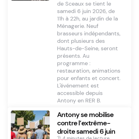
de Sceaux se tient le
samedi 6 juin 2026, de
11h à 22h, au jardin de la
Ménagerie. Neuf
brasseurs indépendants,
dont plusieurs des
Hauts-de-Seine, seront
présents. Au
programme :
restauration, animations
pour enfants et concert.
L'événement est
accessible depuis
Antony en RER B.
Antony se mobilise
contre l’extrême-
droite samedi 6 juin
4 min