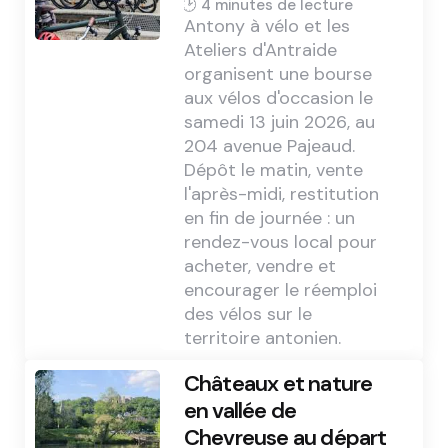
4 min
Antony à vélo et les
Ateliers d'Antraide
organisent une bourse
aux vélos d'occasion le
samedi 13 juin 2026, au
204 avenue Pajeaud.
Dépôt le matin, vente
l'après-midi, restitution
en fin de journée : un
rendez-vous local pour
acheter, vendre et
encourager le réemploi
des vélos sur le
territoire antonien.
Châteaux et nature
en vallée de
Chevreuse au départ