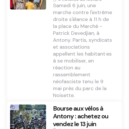
Samedi 6 juin, une
marche contre l'extrême
droite s'élance à 11 h de
la place du Marché -
Patrick Devedjian, à
Antony. Partis, syndicats
et associations
appellent les habitant·es
à se mobiliser, en
réaction au
rassemblement
néofasciste tenu le 9
mai près du parc de la
Noisette.
Bourse aux vélos à
Antony : achetez ou
vendez le 13 juin