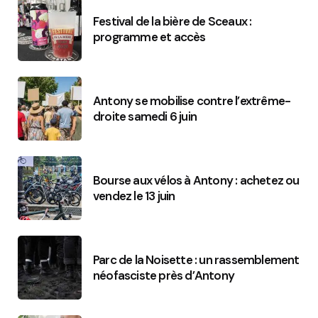
Festival de la bière de Sceaux :
programme et accès
Antony se mobilise contre l’extrême-
droite samedi 6 juin
Bourse aux vélos à Antony : achetez ou
vendez le 13 juin
Parc de la Noisette : un rassemblement
néofasciste près d’Antony