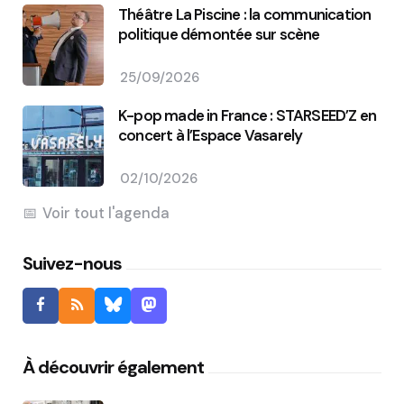
Théâtre La Piscine : la communication
politique démontée sur scène
25/09/2026
K-pop made in France : STARSEED’Z en
concert à l’Espace Vasarely
02/10/2026
Voir tout l'agenda
Suivez-nous
À découvrir également