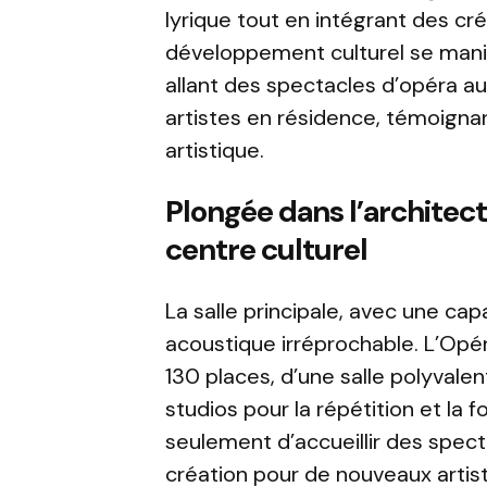
lyrique tout en intégrant des cr
développement culturel se manif
allant des spectacles d’opéra a
artistes en résidence, témoign
artistique.
Plongée dans l’architect
centre culturel
La salle principale, avec une ca
acoustique irréprochable. L’Opé
130 places, d’une salle polyval
studios pour la répétition et l
seulement d’accueillir des specta
création pour de nouveaux artis