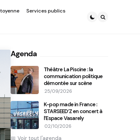
itoyenne
Services publics
Search
Agenda
Théâtre La Piscine : la
communication politique
démontée sur scène
25/09/2026
K-pop made in France :
STARSEED’Z en concert à
l’Espace Vasarely
02/10/2026
Voir tout l'agenda