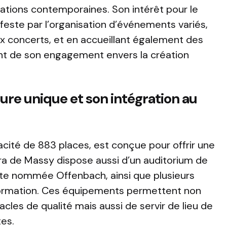
éations contemporaines. Son intérêt pour le
este par l’organisation d’événements variés,
ux concerts, et en accueillant également des
ant de son engagement envers la création
ure unique et son intégration au
pacité de 883 places, est conçue pour offrir une
ra de Massy dispose aussi d’un auditorium de
ente nommée Offenbach, ainsi que plusieurs
a formation. Ces équipements permettent non
cles de qualité mais aussi de servir de lieu de
tes.