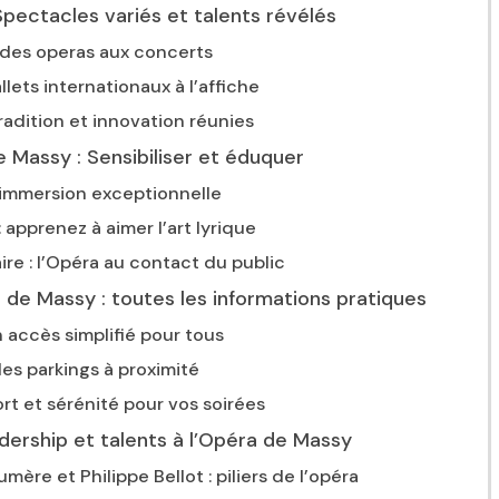
pectacles variés et talents révélés
 des operas aux concerts
llets internationaux à l’affiche
radition et innovation réunies
e Massy : Sensibiliser et éduquer
e immersion exceptionnelle
: apprenez à aimer l’art lyrique
 : l’Opéra au contact du public
e Massy : toutes les informations pratiques
 accès simplifié pour tous
es parkings à proximité
ort et sérénité pour vos soirées
dership et talents à l’Opéra de Massy
re et Philippe Bellot : piliers de l’opéra