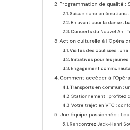
Programmation de qualité : S
Saison riche en émotions :
En avant pour la danse : ba
Concerts du Nouvel An : T
Action culturelle à l’Opéra d
Visites des coulisses : un
Initiatives pour les jeunes 
Engagement communautaire
Comment accéder à l’Opéra d
Transports en commun : un
Stationnement : profitez d
Votre trajet en VTC : conf
Une équipe passionnée : Lea
Rencontrez Jack-Henri Soumè