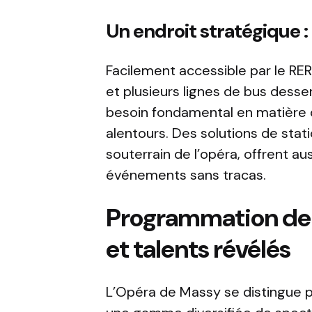
Un endroit stratégique : 
Facilement accessible par le RER
et plusieurs lignes de bus desse
besoin fondamental en matière d
alentours. Des solutions de st
souterrain de l’opéra, offrent au
événements sans tracas.
Programmation de q
et talents révélés
L’Opéra de Massy se distingue 