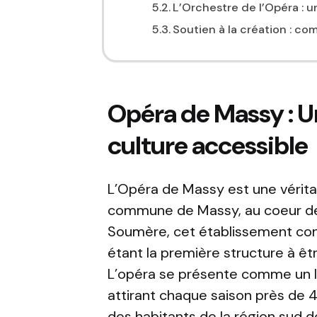
L’Orchestre de l’Opéra :
Soutien à la création : co
Opéra de Massy : U
culture accessible
L’Opéra de Massy est une véritabl
commune de Massy, au coeur de 
Soumère, cet établissement const
étant la première structure à êt
L’opéra se présente comme un li
attirant chaque saison près de 
des habitants de la région sud d