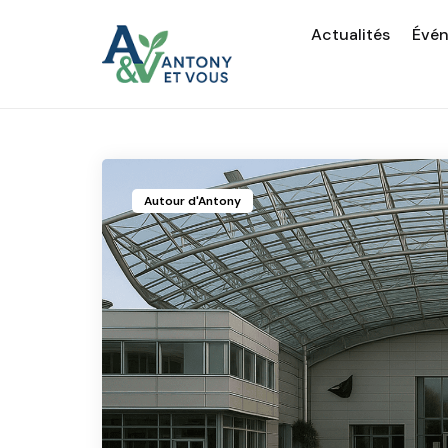
Actualités
Évé
Autour d'Antony