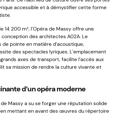
lyrique accessible et à démystifier cette forme
iste.
de 14 200 m², l’Opéra de Massy offre une
la conception des architectes A02A. Le
 de pointe en matière d’acoustique,
ssite des spectacles lyriques. L’emplacement
grands axes de transport, facilite l’accès aux
plit sa mission de rendre la culture vivante et
scinante d’un opéra moderne
 de Massy a su se forger une réputation solide
e, en mettant en avant des œuvres du répertoire