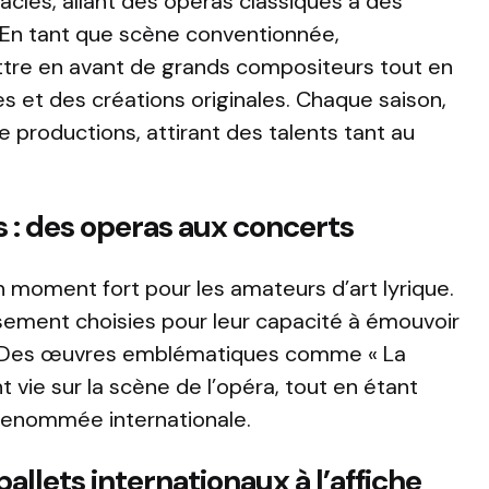
cles, allant des opéras classiques à des
En tant que scène conventionnée,
ttre en avant de grands compositeurs tout en
 et des créations originales. Chaque saison,
 productions, attirant des talents tant au
s : des operas aux concerts
 moment fort pour les amateurs d’art lyrique.
sement choisies pour leur capacité à émouvoir
és. Des œuvres emblématiques comme « La
 vie sur la scène de l’opéra, tout en étant
 renommée internationale.
ballets internationaux à l’affiche