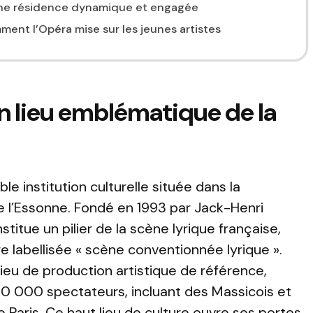
 une résidence dynamique et engagée
mment l’Opéra mise sur les jeunes artistes
n lieu emblématique de la
e institution culturelle située dans la
l’Essonne. Fondé en 1993 par Jack-Henri
itue un pilier de la scène lyrique française,
re labellisée « scène conventionnée lyrique ».
eu de production artistique de référence,
40 000 spectateurs, incluant des Massicois et
e Paris. Ce haut lieu de culture ouvre ses portes