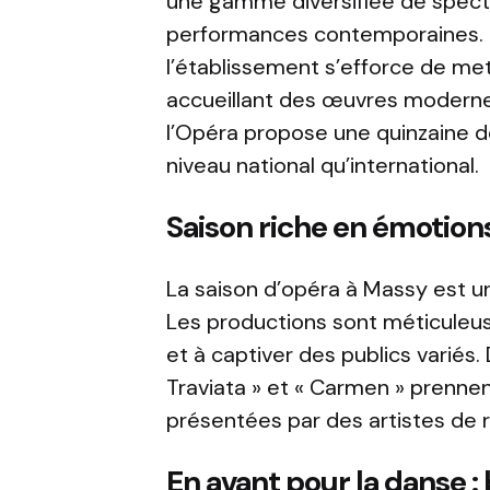
une gamme diversifiée de specta
performances contemporaines. 
l’établissement s’efforce de me
accueillant des œuvres modernes
l’Opéra propose une quinzaine de
niveau national qu’international.
Saison riche en émotion
La saison d’opéra à Massy est un
Les productions sont méticuleu
et à captiver des publics vari
Traviata » et « Carmen » prennent
présentées par des artistes de
En avant pour la danse : 