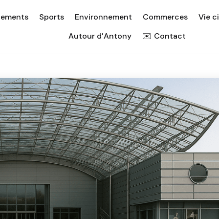
nements
Sports
Environnement
Commerces
Vie c
Autour d’Antony
Contact