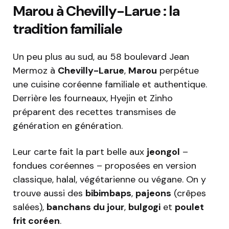
Marou à Chevilly-Larue : la
tradition familiale
Un peu plus au sud, au 58 boulevard Jean
Mermoz à
Chevilly-Larue
,
Marou
perpétue
une cuisine coréenne familiale et authentique.
Derrière les fourneaux, Hyejin et Zinho
préparent des recettes transmises de
génération en génération.
Leur carte fait la part belle aux
jeongol
–
fondues coréennes – proposées en version
classique, halal, végétarienne ou végane. On y
trouve aussi des
bibimbaps
,
pajeons
(crêpes
salées),
banchans du jour
,
bulgogi
et
poulet
frit coréen
.