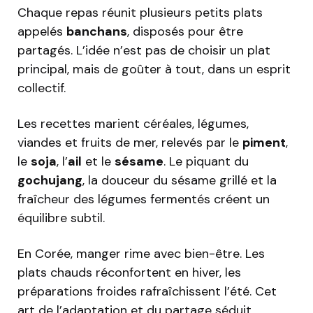
Chaque repas réunit plusieurs petits plats
appelés
banchans
, disposés pour être
partagés. L’idée n’est pas de choisir un plat
principal, mais de goûter à tout, dans un esprit
collectif.
Les recettes marient céréales, légumes,
viandes et fruits de mer, relevés par le
piment
,
le
soja
, l’
ail
et le
sésame
. Le piquant du
gochujang
, la douceur du sésame grillé et la
fraîcheur des légumes fermentés créent un
équilibre subtil.
En Corée, manger rime avec bien-être. Les
plats chauds réconfortent en hiver, les
préparations froides rafraîchissent l’été. Cet
art de l’adaptation et du partage séduit