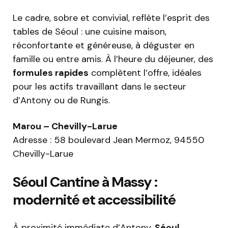
Le cadre, sobre et convivial, reflète l’esprit des
tables de Séoul : une cuisine maison,
réconfortante et généreuse, à déguster en
famille ou entre amis. À l’heure du déjeuner, des
formules rapides
complètent l’offre, idéales
pour les actifs travaillant dans le secteur
d’Antony ou de Rungis.
Marou – Chevilly-Larue
Adresse : 58 boulevard Jean Mermoz, 94550
Chevilly-Larue
Séoul Cantine à Massy :
modernité et accessibilité
À proximité immédiate d’Antony,
Séoul