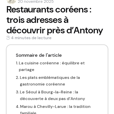
by
20 novembre 2025
Restaurants coréens :
trois adresses à
découvrir près d’Antony
4 min
Sommaire de l'article
La cuisine coréenne : équilibre et
partage
Les plats emblématiques de la
gastronomie coréenne
Le Séoul à Bourg-la-Reine : la
découverte à deux pas d’Antony
Marou à Chevilly-Larue : la tradition
familiale