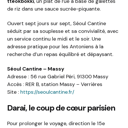
tteokbokki
, un plat de rue à base de galettes
de riz dans une sauce sucrée-piquante.
Ouvert sept jours sur sept, Séoul Cantine
séduit par sa souplesse et sa convivialité, avec
un service continu le midi et le soir. Une
adresse pratique pour les Antoniens à la
recherche d’un repas équilibré et dépaysant.
Séoul Cantine – Massy
Adresse : 56 rue Gabriel Péri, 91300 Massy
Accès : RER B, station Massy – Verrières
Site :
https://seoulcantine.fr/
Darai, le coup de cœur parisien
Pour prolonger le voyage, direction le 15e