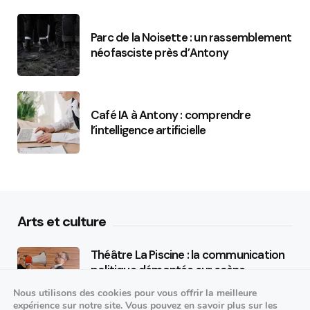
Parc de la Noisette : un rassemblement
néofasciste près d’Antony
Café IA à Antony : comprendre
l’intelligence artificielle
Arts et culture
Théâtre La Piscine : la communication
politique démontée sur scène
Nous utilisons des cookies pour vous offrir la meilleure
25/09/2026
expérience sur notre site. Vous pouvez en savoir plus sur les