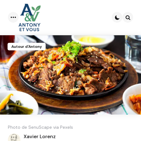
Menu
Searc
Autour d'Antony
Photo de SenuScape via Pexels
Posted
Xavier Lorenz