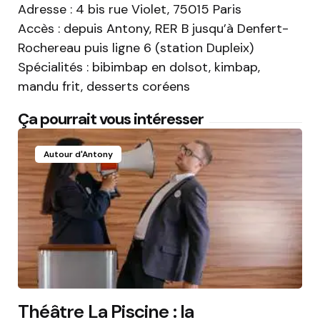
Adresse : 4 bis rue Violet, 75015 Paris
Accès : depuis Antony, RER B jusqu’à Denfert-
Rochereau puis ligne 6 (station Dupleix)
Spécialités : bibimbap en dolsot, kimbap,
mandu frit, desserts coréens
Ça pourrait vous intéresser
Autour d'Antony
Théâtre La Piscine : la