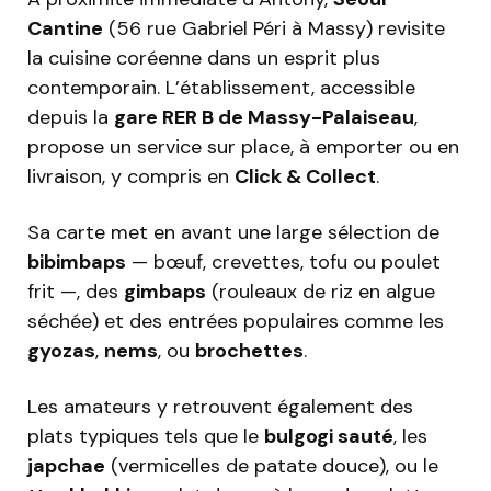
Cantine
(56 rue Gabriel Péri à Massy) revisite
la cuisine coréenne dans un esprit plus
contemporain. L’établissement, accessible
depuis la
gare RER B de Massy-Palaiseau
,
propose un service sur place, à emporter ou en
livraison, y compris en
Click & Collect
.
Sa carte met en avant une large sélection de
bibimbaps
— bœuf, crevettes, tofu ou poulet
frit —, des
gimbaps
(rouleaux de riz en algue
séchée) et des entrées populaires comme les
gyozas
,
nems
, ou
brochettes
.
Les amateurs y retrouvent également des
plats typiques tels que le
bulgogi sauté
, les
japchae
(vermicelles de patate douce), ou le