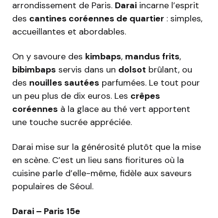
arrondissement de Paris.
Darai
incarne l’esprit
des
cantines coréennes de quartier
: simples,
accueillantes et abordables.
On y savoure des
kimbaps
,
mandus frits
,
bibimbaps
servis dans un
dolsot
brûlant, ou
des
nouilles sautées
parfumées. Le tout pour
un peu plus de dix euros. Les
crêpes
coréennes
à la glace au thé vert apportent
une touche sucrée appréciée.
Darai mise sur la générosité plutôt que la mise
en scène. C’est un lieu sans fioritures où la
cuisine parle d’elle-même, fidèle aux saveurs
populaires de Séoul.
Darai – Paris 15e