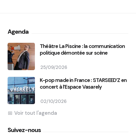
Agenda
Théâtre La Piscine : la communication
politique démontée sur scène
25/09/2026
K-pop made in France : STARSEED’Z en
concert à l’Espace Vasarely
02/10/2026
Voir tout l'agenda
Suivez-nous