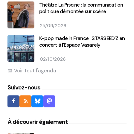
Théâtre La Piscine : la communication
politique démontée sur scène
25/09/2026
K-pop made in France : STARSEED’Z en
concert à l’Espace Vasarely
02/10/2026
Voir tout l'agenda
Suivez-nous
À découvrir également