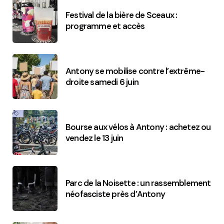
Festival de la bière de Sceaux :
programme et accès
Antony se mobilise contre l’extrême-
droite samedi 6 juin
Bourse aux vélos à Antony : achetez ou
vendez le 13 juin
Parc de la Noisette : un rassemblement
néofasciste près d’Antony