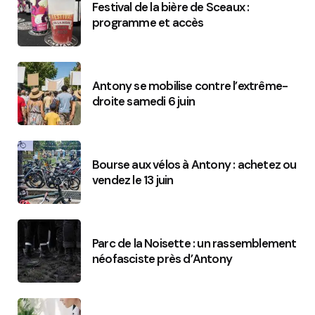
Festival de la bière de Sceaux :
programme et accès
Antony se mobilise contre l’extrême-
droite samedi 6 juin
Bourse aux vélos à Antony : achetez ou
vendez le 13 juin
Parc de la Noisette : un rassemblement
néofasciste près d’Antony