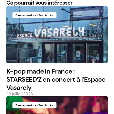
Ça pourrait vous intéresser
Événements et festivités
K-pop made in France :
STARSEED’Z en concert à l’Espace
Vasarely
19 juillet 2026
Événements et festivités