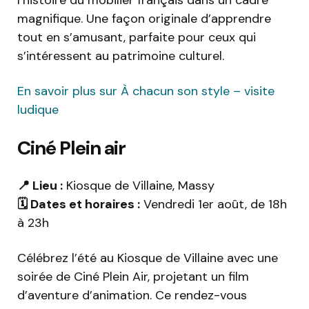
l’histoire du mobilier français dans un cadre
magnifique. Une façon originale d’apprendre
tout en s’amusant, parfaite pour ceux qui
s’intéressent au patrimoine culturel.
En savoir plus sur À chacun son style – visite
ludique
Ciné Plein air
📍 Lieu :
Kiosque de Villaine, Massy
🗓️ Dates et horaires :
Vendredi 1er août, de 18h
à 23h
Célébrez l’été au Kiosque de Villaine avec une
soirée de Ciné Plein Air, projetant un film
d’aventure d’animation. Ce rendez-vous