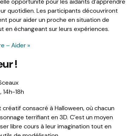
elle opportunité pour les aidants d’apprendre
eur quotidien. Les participants découvriront
t pour aider un proche en situation de
t en échangeant sur leurs expériences.
re – Aider »
ur !
 Sceaux
, 14h-18h
 et créatif consacré à Halloween, où chacun
sonnage terrifiant en 3D. C’est un moyen
er libre cours à leur imagination tout en
utils de modélisation.