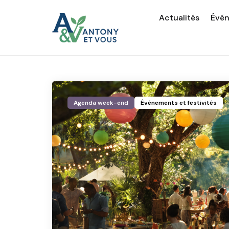
Actualités
Évé
Agenda week-end
Événements et festivités