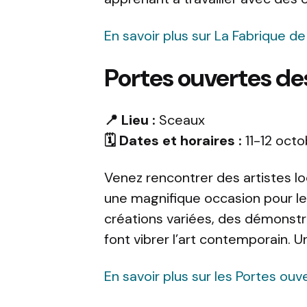
En savoir plus sur La Fabrique de
Portes ouvertes des
📍 Lieu :
Sceaux
🗓️ Dates et horaires :
11-12 octo
Venez rencontrer des artistes lo
une magnifique occasion pour les
créations variées, des démonstra
font vibrer l’art contemporain. 
En savoir plus sur les Portes ouv