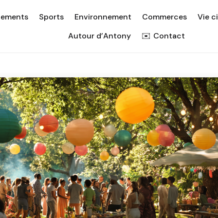
nements
Sports
Environnement
Commerces
Vie c
Autour d’Antony
Contact