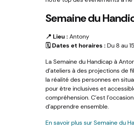
Semaine du Handic
📍 Lieu :
Antony
🗓️ Dates et horaires :
Du 8 au 15
La Semaine du Handicap à Anton
d’ateliers à des projections de fil
la réalité des personnes en situ
pour être inclusives et accessibl
compréhension. C’est l’occasion i
d’apprendre ensemble.
En savoir plus sur Semaine du H