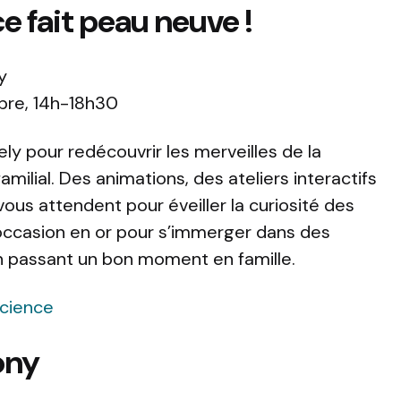
ce fait peau neuve !
y
bre, 14h-18h30
ly pour redécouvrir les merveilles de la
ilial. Des animations, des ateliers interactifs
vous attendent pour éveiller la curiosité des
 occasion en or pour s’immerger dans des
n passant un bon moment en famille.
Science
ony