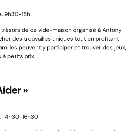
e, 9h30-18h
t trésors de ce vide-maison organisé à Antony.
her des trouvailles uniques tout en profitant
amilles peuvent y participer et trouver des jeux,
à petits prix.
Aider »
, 14h30-16h30