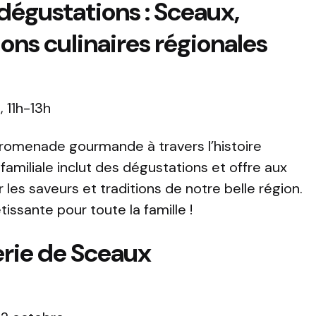
dégustations : Sceaux,
ions culinaires régionales
, 11h-13h
romenade gourmande à travers l’histoire
 familiale inclut des dégustations et offre aux
r les saveurs et traditions de notre belle région.
issante pour toute la famille !
erie de Sceaux