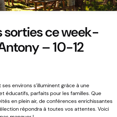
s sorties ce week-
’Antony – 10-12
t ses environs s’illuminent grâce à une
t éducatifs, parfaits pour les familles. Que
vités en plein air, de conférences enrichissantes
élection répondra à toutes vos attentes. Voici
 pas manquer !