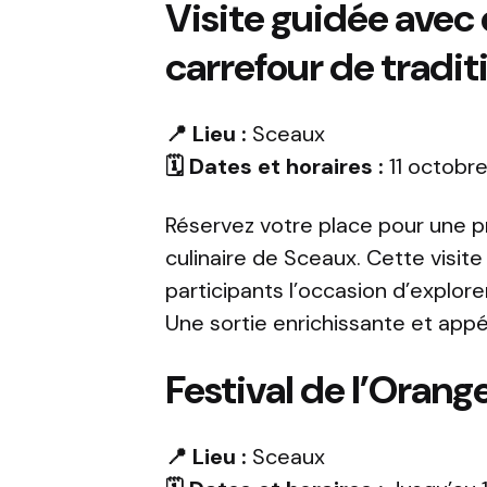
Visite guidée avec 
carrefour de tradit
📍 Lieu :
Sceaux
🗓️ Dates et horaires :
11 octobre
Réservez votre place pour une p
culinaire de Sceaux. Cette visite
participants l’occasion d’explore
Une sortie enrichissante et appét
Festival de l’Orang
📍 Lieu :
Sceaux