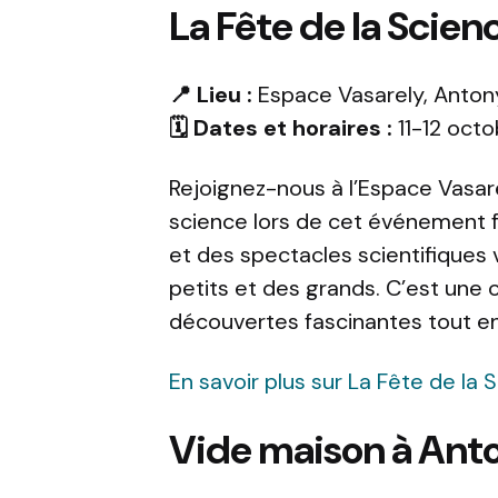
La Fête de la Scien
📍 Lieu :
Espace Vasarely, Anton
🗓️ Dates et horaires :
11-12 octo
Rejoignez-nous à l’Espace Vasare
science lors de cet événement fam
et des spectacles scientifiques 
petits et des grands. C’est une
découvertes fascinantes tout e
En savoir plus sur La Fête de la 
Vide maison à Ant