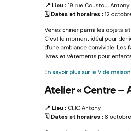
📍 Lieu :
19 rue Coustou, Antony
🗓️ Dates et horaires :
12 octobr
Venez chiner parmi les objets e
C’est le moment idéal pour dénic
d’une ambiance conviviale. Les f
livres et vêtements pour enfants 
En savoir plus sur le Vide maison
Atelier « Centre – 
📍 Lieu :
CLIC Antony
🗓️ Dates et horaires :
8 octobre