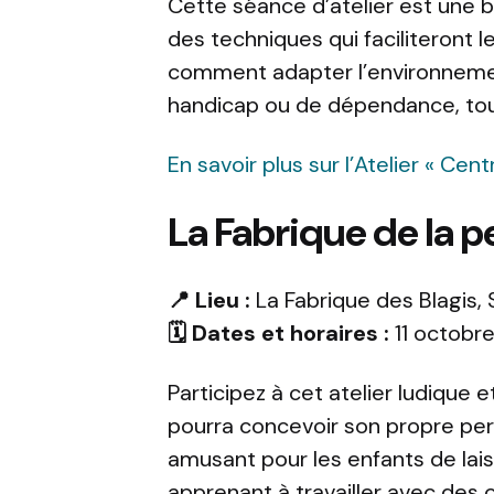
Cette séance d’atelier est une b
des techniques qui faciliteront l
comment adapter l’environnemen
handicap ou de dépendance, tou
En savoir plus sur l’Atelier « Cent
La Fabrique de la pe
📍 Lieu :
La Fabrique des Blagis,
🗓️ Dates et horaires :
11 octobre
Participez à cet atelier ludique
pourra concevoir son propre per
amusant pour les enfants de laiss
apprenant à travailler avec des o