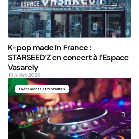
K-pop made in France :
STARSEED’Z en concert à l’Espace
Vasarely
19 juillet 2026
Événements et festivités