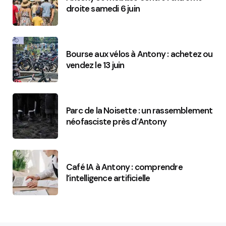
droite samedi 6 juin
Bourse aux vélos à Antony : achetez ou
vendez le 13 juin
Parc de la Noisette : un rassemblement
néofasciste près d’Antony
Café IA à Antony : comprendre
l’intelligence artificielle