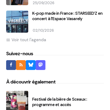
25/09/2026
K-pop made in France : STARSEED’Z en
concert à l’Espace Vasarely
02/10/2026
Voir tout l'agenda
Suivez-nous
À découvrir également
Festival de la bière de Sceaux :
programme et accès