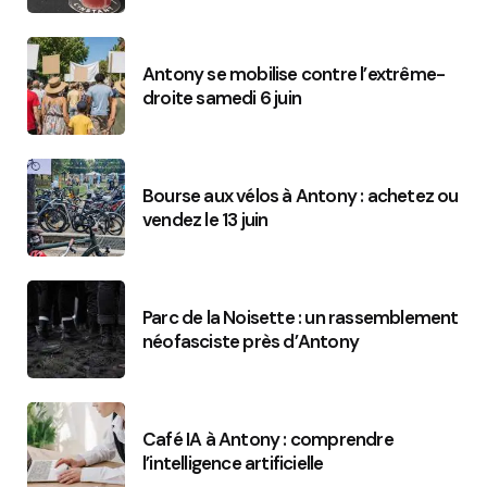
Antony se mobilise contre l’extrême-
droite samedi 6 juin
Bourse aux vélos à Antony : achetez ou
vendez le 13 juin
Parc de la Noisette : un rassemblement
néofasciste près d’Antony
Café IA à Antony : comprendre
l’intelligence artificielle