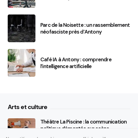
Parc de la Noisette : un rassemblement
néofasciste près d’Antony
Café IA à Antony : comprendre
l’intelligence artificielle
Arts et culture
Théâtre La Piscine : la communication
politique démontée sur scène