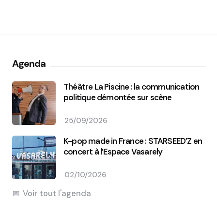
Agenda
Théâtre La Piscine : la communication
politique démontée sur scène
25/09/2026
K-pop made in France : STARSEED’Z en
concert à l’Espace Vasarely
02/10/2026
Voir tout l'agenda