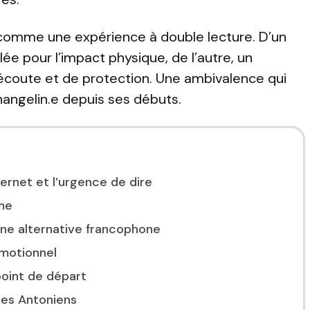
 comme une expérience à double lecture. D’un
lée pour l’impact physique, de l’autre, un
coute et de protection. Une ambivalence qui
hangelin.e depuis ses débuts.
ternet et l’urgence de dire
ime
ène alternative francophone
émotionnel
oint de départ
les Antoniens