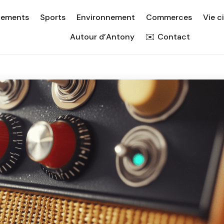
nements
Sports
Environnement
Commerces
Vie c
Autour d’Antony
Contact