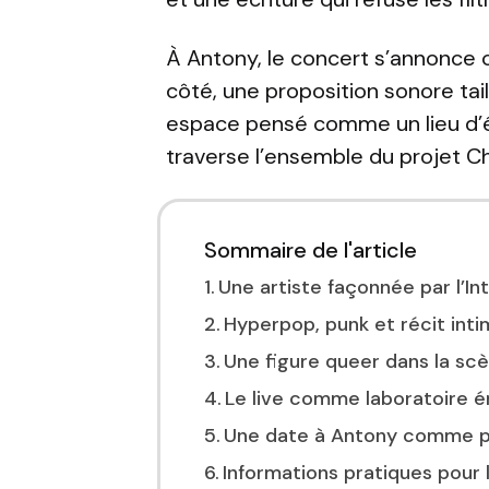
À
Antony
, le concert s’annonce
côté, une proposition sonore tail
espace pensé comme un lieu d’é
traverse l’ensemble du projet C
Sommaire de l'article
Une artiste façonnée par l’In
Hyperpop, punk et récit int
Une figure queer dans la sc
Le live comme laboratoire 
Une date à Antony comme p
Informations pratiques pour 