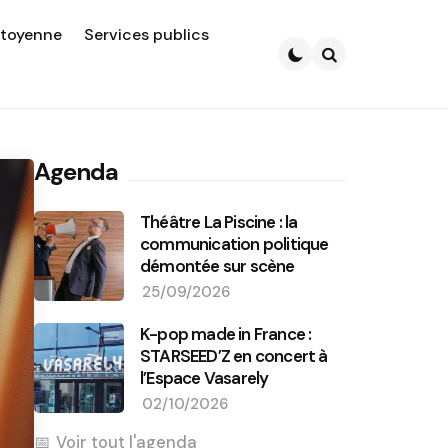
itoyenne
Services publics
Search
Agenda
Théâtre La Piscine : la
communication politique
démontée sur scène
25/09/2026
K-pop made in France :
STARSEED’Z en concert à
l’Espace Vasarely
02/10/2026
Voir tout l'agenda