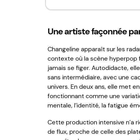
Une artiste façonnée par
Changeline apparaît sur les rad
contexte où la scène hyperpop 
jamais se figer. Autodidacte, el
sans intermédiaire, avec une cad
univers. En deux ans, elle met en
fonctionnant comme une variati
mentale, l’identité, la fatigue é
Cette production intensive n’a ri
de flux, proche de celle des plate