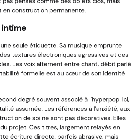
t pas pensés comme des objets clos, mais
t en construction permanente.
 intime
 à une seule étiquette. Sa musique emprunte
 des textures électroniques agressives et des
les. Les voix alternent entre chant, débit parlé
nstabilité formelle est au cœur de son identité
second degré souvent associé à l’hyperpop. Ici,
alité assumée. Les références à l’anxiété, aux
truction de soi ne sont pas décoratives. Elles
du projet. Ces titres, largement relayés en
ette écriture directe, parfois abrasive, mais