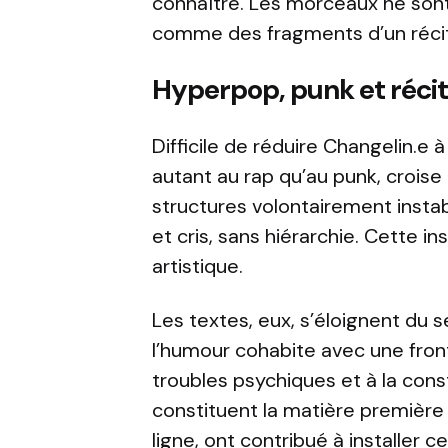
connaître. Les morceaux ne son
comme des fragments d’un réci
Hyperpop, punk et récit
Difficile de réduire Changelin.e
autant au rap qu’au punk, croise
structures volontairement instab
et cris, sans hiérarchie. Cette i
artistique.
Les textes, eux, s’éloignent du 
l’humour cohabite avec une front
troubles psychiques et à la cons
constituent la matière première 
ligne, ont contribué à installer c