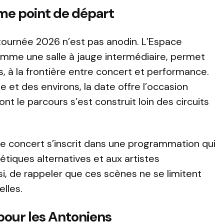
e point de départ
 tournée 2026 n’est pas anodin. L’Espace
comme une salle à jauge intermédiaire, permet
, à la frontière entre concert et performance.
 et des environs, la date offre l’occasion
nt le parcours s’est construit loin des circuits
ce concert s’inscrit dans une programmation qui
étiques alternatives et aux artistes
i, de rappeler que ces scènes ne se limitent
elles.
pour les Antoniens