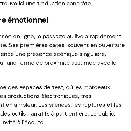
trouve ici une traduction concrète.
re émotionnel
osée en ligne, le passage au live a rapidement
te. Ses premières dates, souvent en ouverture
idence une présence scénique singulière,
 sur une forme de proximité assumée avec le
me des espaces de test, où les morceaux
es productions électroniques, très
en ampleur. Les silences, les ruptures et les
 outils narratifs à part entière. Le public,
invité à l’écoute.