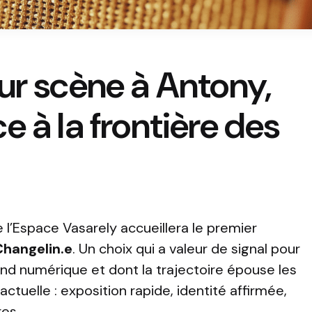
ur scène à Antony,
 à la frontière des
 l’
Espace Vasarely
accueillera le premier
Changelin.e
. Un choix qui a valeur de signal pour
und numérique et dont la trajectoire épouse les
actuelle : exposition rapide, identité affirmée,
res.