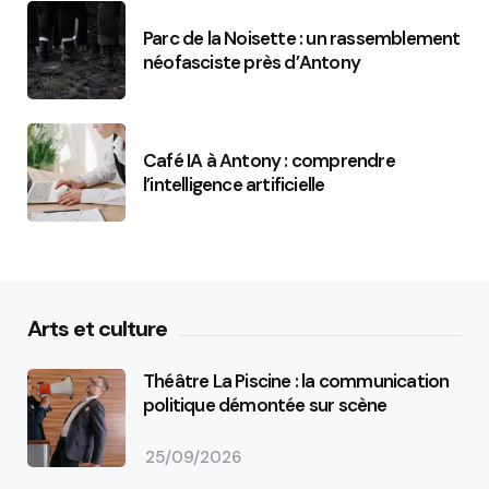
Parc de la Noisette : un rassemblement
néofasciste près d’Antony
Café IA à Antony : comprendre
l’intelligence artificielle
Arts et culture
Théâtre La Piscine : la communication
politique démontée sur scène
25/09/2026