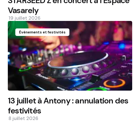
STARSEED’Z en concert à l’Espace
Vasarely
19 juillet 2026
Événements et festivités
13 juillet à Antony : annulation des
festivités
8 juillet 2026