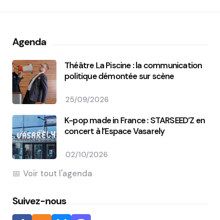
Agenda
Théâtre La Piscine : la communication
politique démontée sur scène
25/09/2026
K-pop made in France : STARSEED’Z en
concert à l’Espace Vasarely
02/10/2026
Voir tout l'agenda
Suivez-nous